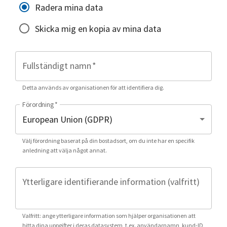
Radera mina data
Skicka mig en kopia av mina data
Fullständigt namn
*
Detta används av organisationen för att identifiera dig.
Förordning
*
Välj förordning baserat på din bostadsort, om du inte har en specifik
anledning att välja något annat.
Ytterligare identifierande information (valfritt)
Valfritt: ange ytterligare information som hjälper organisationen att
hitta dina uppgifter i deras datasystem, t.ex. användarnamn, kund-ID