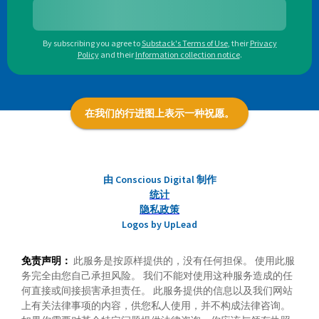
By subscribing you agree to
Substack's Terms of Use
,
their
Privacy
Policy
and their
Information collection notice
.
在我们的行进图上表示一种祝愿。
由 Conscious Digital 制作
统计
隐私政策
Logos by UpLead
免责声明：
此服务是按原样提供的，没有任何担保。 使用此服
务完全由您自己承担风险。 我们不能对使用这种服务造成的任
何直接或间接损害承担责任。 此服务提供的信息以及我们网站
上有关法律事项的内容，供您私人使用，并不构成法律咨询。