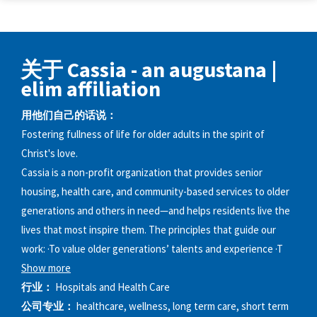
关于 Cassia - an augustana |
elim affiliation
用他们自己的话说：
Fostering fullness of life for older adults in the spirit of
Christ's love.
Cassia is a non-profit organization that provides senior
housing, health care, and community-based services to older
generations and others in need—and helps residents live the
lives that most inspire them. The principles that guide our
work: ·To value older generations’ talents and experience ·T
Show more
行业：
Hospitals and Health Care
公司专业：
healthcare, wellness, long term care, short term