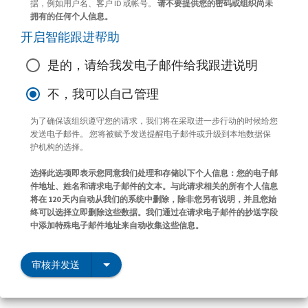
据，例如用户名、客户 ID 或帐号。
请不要提供您的密码或组织尚未
拥有的任何个人信息。
开启智能跟进帮助
是的，请给我发电子邮件给我跟进说明
不，我可以自己管理
为了确保该组织遵守您的请求，我们将在采取进一步行动的时候给您
发送电子邮件。 您将被赋予发送提醒电子邮件或升级到本地数据保
护机构的选择。
选择此选项即表示您同意我们处理和存储以下个人信息：您的电子邮
件地址、姓名和请求电子邮件的文本。与此请求相关的所有个人信息
将在 120 天内自动从我们的系统中删除，除非您另有说明，并且您始
终可以选择立即删除这些数据。我们通过在请求电子邮件的抄送字段
中添加特殊电子邮件地址来自动收集这些信息。
审核并发送