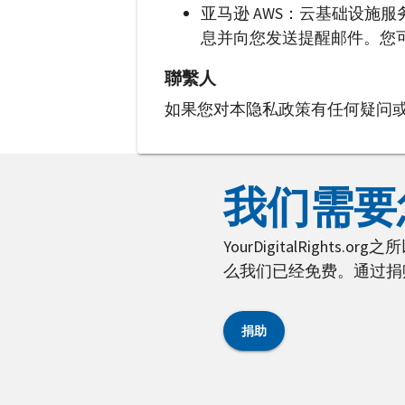
亚马逊 AWS：云基础设施服
息并向您发送提醒邮件。您
聯繫人
如果您对本隐私政策有任何疑问
我们需要
YourDigitalRig
么我们已经免费。通过捐
捐助