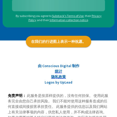
By subscribing you agree to
Substack's Terms of Use
,
their
Privacy
Policy
and their
Information collection notice
.
在我们的行进图上表示一种祝愿。
由 Conscious Digital 制作
统计
隐私政策
Logos by UpLead
免责声明：
此服务是按原样提供的，没有任何担保。 使用此服
务完全由您自己承担风险。 我们不能对使用这种服务造成的任
何直接或间接损害承担责任。 此服务提供的信息以及我们网站
上有关法律事项的内容，供您私人使用，并不构成法律咨询。