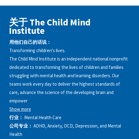
关于 The Child Mind
Institute
用他们自己的话说：
Transforming children's lives.
The Child Mind Institute is an independent national nonprofit
dedicated to transforming the lives of children and families
struggling with mental health and learning disorders. Our
teams work every day to deliver the highest standards of
care, advance the science of the developing brain and
empower
Show more
行业：
Mental Health Care
公司专业：
ADHD, Anxiety, OCD, Depression, and Mental
Health