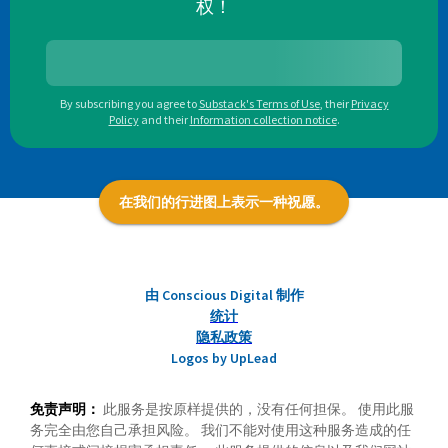
权！
By subscribing you agree to
Substack's Terms of Use
,
their
Privacy
Policy
and their
Information collection notice
.
在我们的行进图上表示一种祝愿。
由 Conscious Digital 制作
统计
隐私政策
Logos by UpLead
免责声明：
此服务是按原样提供的，没有任何担保。 使用此服
务完全由您自己承担风险。 我们不能对使用这种服务造成的任