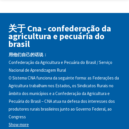
关于 Cna - confederação da
agricultura e pecuária do
brasil
用他们自己的话说：
Confederação da Agricultura e Pecuária do Brasil / Serviço
Nacional de Aprendizagem Rural
O Sistema CNA funciona da seguinte forma: as Federações da
Agricultura trabalham nos Estados, os Sindicatos Rurais no
âmbito dos municípios e a Confederação da Agricultura e
Pecuária do Brasil – CNA atua na defesa dos interesses dos
produtores rurais brasileiros junto ao Governo Federal, ao
Congress
Show more