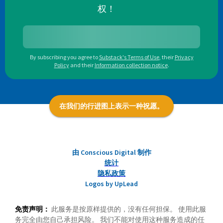
权！
By subscribing you agree to
Substack's Terms of Use
,
their
Privacy
Policy
and their
Information collection notice
.
在我们的行进图上表示一种祝愿。
由 Conscious Digital 制作
统计
隐私政策
Logos by UpLead
免责声明：
此服务是按原样提供的，没有任何担保。 使用此服
务完全由您自己承担风险。 我们不能对使用这种服务造成的任