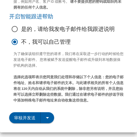
据，例如用户名、客户 ID 或帐号。
请不要提供您的密码或组织尚未
拥有的任何个人信息。
开启智能跟进帮助
是的，请给我发电子邮件给我跟进说明
不，我可以自己管理
为了确保该组织遵守您的请求，我们将在采取进一步行动的时候给您
发送电子邮件。 您将被赋予发送提醒电子邮件或升级到本地数据保
护机构的选择。
选择此选项即表示您同意我们处理和存储以下个人信息：您的电子邮
件地址、姓名和请求电子邮件的文本。与此请求相关的所有个人信息
将在 120 天内自动从我们的系统中删除，除非您另有说明，并且您始
终可以选择立即删除这些数据。我们通过在请求电子邮件的抄送字段
中添加特殊电子邮件地址来自动收集这些信息。
审核并发送