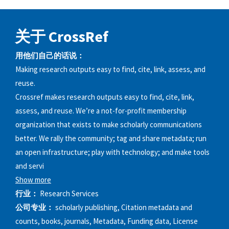
关于 CrossRef
用他们自己的话说：
Making research outputs easy to find, cite, link, assess, and
reuse.
Crossref makes research outputs easy to find, cite, link,
assess, and reuse. We’re a not-for-profit membership
organization that exists to make scholarly communications
better. We rally the community; tag and share metadata; run
an open infrastructure; play with technology; and make tools
and servi
Show more
行业：
Research Services
公司专业：
scholarly publishing, Citation metadata and
counts, books, journals, Metadata, Funding data, License