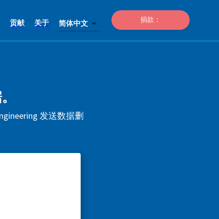
捐款：
贡献
关于
简体中文
据。
engineering 发送数据删