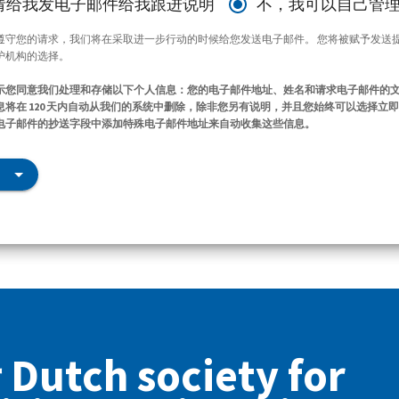
请给我发电子邮件给我跟进说明
不，我可以自己管
遵守您的请求，我们将在采取进一步行动的时候给您发送电子邮件。 您将被赋予发送
护机构的选择。
示您同意我们处理和存储以下个人信息：您的电子邮件地址、姓名和请求电子邮件的
将在 120 天内自动从我们的系统中删除，除非您另有说明，并且您始终可以选择立
电子邮件的抄送字段中添加特殊电子邮件地址来自动收集这些信息。
utch society for