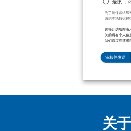
是的，
为了确保该组织
级到本地数据保
选择此选项即表
关的所有个人信息
我们通过在请求
审核并发送
关于 D