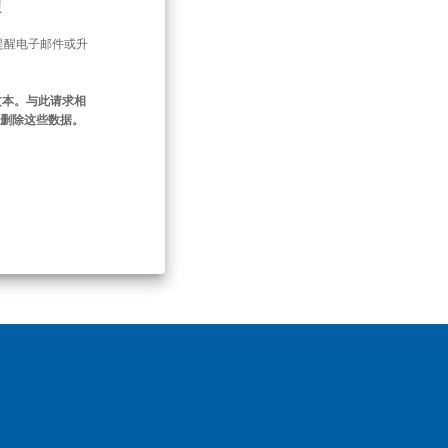
理
提醒电子邮件或升
文本。与此请求相
即删除这些数据。