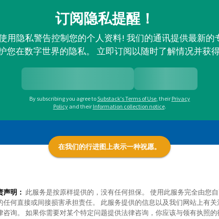
订阅隐私提醒！
并使用隐私警告控制您的个人资料! 我们的通讯提供最新
护您在数字世界的隐私。 立即订阅以随时了解情况并获
By subscribing you agree to
Substack's Terms of Use
,
their
Privacy
Policy
and their
Information collection notice
.
在我们的行进图上表示一种祝愿。
责声明：
此服务是按原样提供的，没有任何担保。 使用此服务完全由您自
的任何直接或间接损害承担责任。 此服务提供的信息以及我们网站上有关
律咨询。 如果你需要对某个特定问题提供法律咨询，你应该与领有执照的