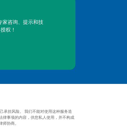
的专家咨询、提示和技
得授权！
己承担风险。 我们不能对使用这种服务造
法律事项的内容，供您私人使用，并不构成
律师协商。