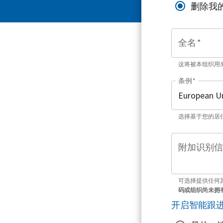
删除我
全名
*
这将被本组织用
条例
*
选择基于您的居
附加识别信
可选择提供任何
码或组织尚未拥
开启智能跟