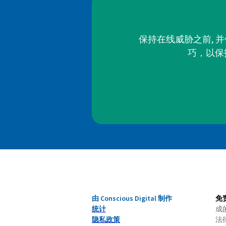
保持在线威胁之前, 
巧，以保
由 Conscious Digital 制作
免
统计
成
隐私政策
法