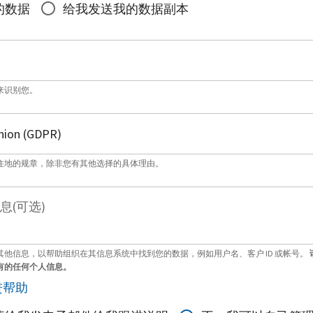
的数据
给我发送我的数据副本
来识别您。
住地的规章，除非您有其他选择的具体理由。
息(可选)
其他信息，以帮助组织在其信息系统中找到您的数据，例如用户名、客户 ID 或帐号。
有的任何个人信息。
进帮助