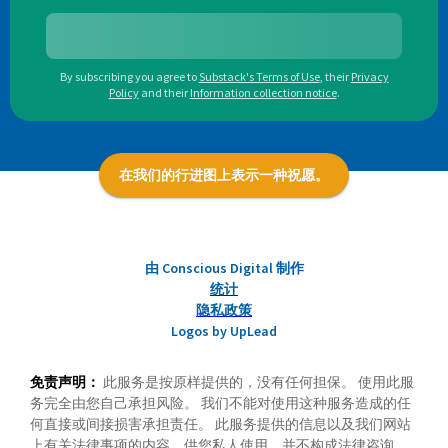
By subscribing you agree to
Substack's Terms of Use
,
their
Privacy
Policy
and their
Information collection notice
.
在我们的行进图上表示一种祝愿。
由 Conscious Digital 制作
统计
隐私政策
Logos by UpLead
免责声明：
此服务是按原样提供的，没有任何担保。 使用此服
务完全由您自己承担风险。 我们不能对使用这种服务造成的任
何直接或间接损害承担责任。 此服务提供的信息以及我们网站
上有关法律事项的内容，供您私人使用，并不构成法律咨询。