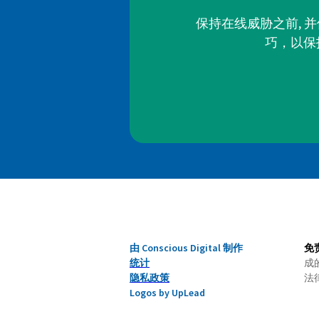
保持在线威胁之前, 
巧，以保
由 Conscious Digital 制作
免
统计
成
隐私政策
法
Logos by UpLead