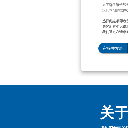
为了确保该组织
级到本地数据保
选择此选项即表
关的所有个人信息
我们通过在请求
审核并发送
关于 
用他们自己的