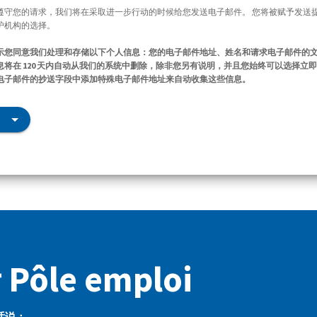
遵守您的请求，我们将在采取进一步行动的时候给您发送电子邮件。 您将被赋予发送
护机构的选择。
示您同意我们处理和存储以下个人信息：您的电子邮件地址、姓名和请求电子邮件的
将在 120 天内自动从我们的系统中删除，除非您另有说明，并且您始终可以选择立
电子邮件的抄送字段中添加特殊电子邮件地址来自动收集这些信息。
Pôle emploi
话说：