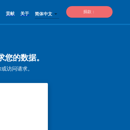
捐款：
贡献
关于
简体中文
户或请求您的数据。
据删除或访问请求。