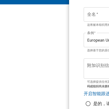
全名
*
这将被本组织用
条例
*
选择基于您的居
附加识别信
可选择提供任何
码或组织尚未拥
开启智能跟
是的，