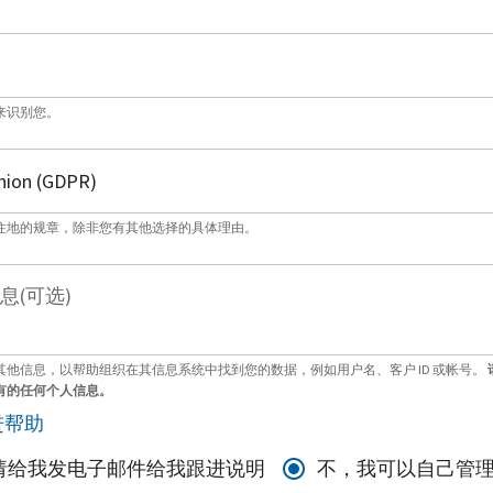
来识别您。
住地的规章，除非您有其他选择的具体理由。
息(可选)
其他信息，以帮助组织在其信息系统中找到您的数据，例如用户名、客户 ID 或帐号。
有的任何个人信息。
进帮助
请给我发电子邮件给我跟进说明
不，我可以自己管