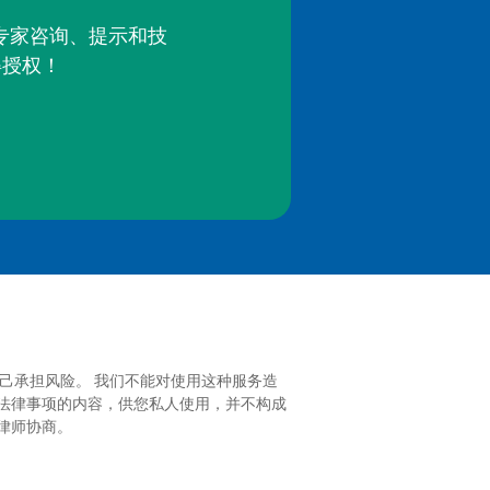
的专家咨询、提示和技
得授权！
己承担风险。 我们不能对使用这种服务造
法律事项的内容，供您私人使用，并不构成
律师协商。