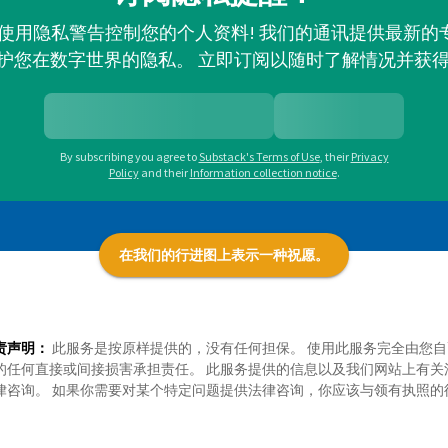
并使用隐私警告控制您的个人资料! 我们的通讯提供最新
护您在数字世界的隐私。 立即订阅以随时了解情况并获
By subscribing you agree to
Substack's Terms of Use
,
their
Privacy
Policy
and their
Information collection notice
.
在我们的行进图上表示一种祝愿。
责声明：
此服务是按原样提供的，没有任何担保。 使用此服务完全由您自
的任何直接或间接损害承担责任。 此服务提供的信息以及我们网站上有关
律咨询。 如果你需要对某个特定问题提供法律咨询，你应该与领有执照的