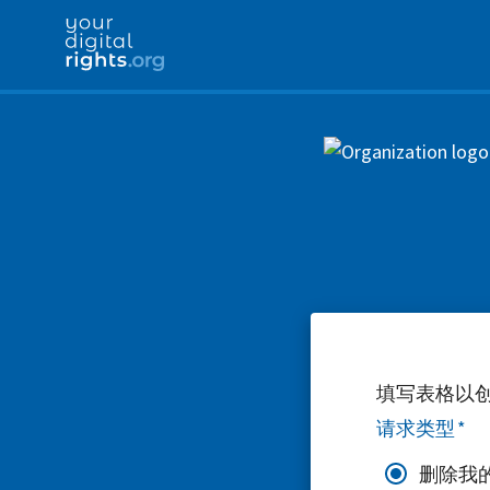
填写表格以
请求类型
*
删除我