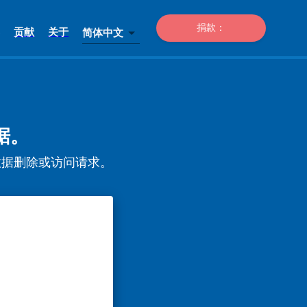
捐款：
贡献
关于
简体中文
数据。
ă 发送数据删除或访问请求。