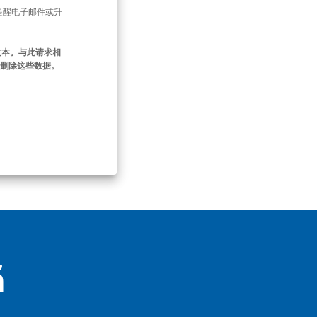
提醒电子邮件或升
文本。与此请求相
即删除这些数据。
ă