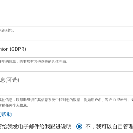
来识别您。
住地的规章，除非您有其他选择的具体理由。
息(可选)
其他信息，以帮助组织在其信息系统中找到您的数据，例如用户名、客户 ID 或帐号。
有的任何个人信息。
进帮助
请给我发电子邮件给我跟进说明
不，我可以自己管