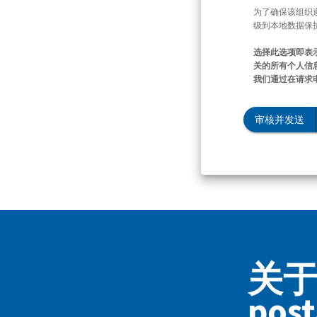
为了确保该组织
级到本地数据保
选择此选项即表
关的所有个人信息
我们通过在请求
审核并发送
关于 
poș