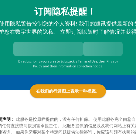
订阅隐私提醒！
并使用隐私警告控制您的个人资料! 我们的通讯提供最新
护您在数字世界的隐私。 立即订阅以随时了解情况并获
By subscribing you agree to
Substack's Terms of Use
,
their
Privacy
Policy
and their
Information collection notice
.
在我们的行进图上表示一种祝愿。
责声明：
此服务是按原样提供的，没有任何担保。 使用此服务完全由您自
的任何直接或间接损害承担责任。 此服务提供的信息以及我们网站上有关
律咨询。 如果你需要对某个特定问题提供法律咨询，你应该与领有执照的