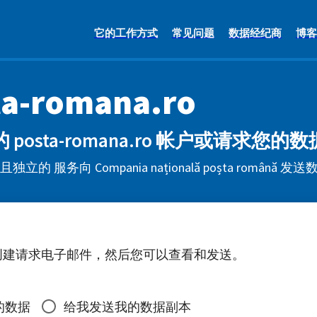
它的工作方式
常见问题
数据经纪商
博客
ta-romana.ro
posta-romana.ro 帐户或请求您的
独立的 服务向 Compania națională poșta român
创建请求电子邮件，然后您可以查看和发送。
的数据
给我发送我的数据副本