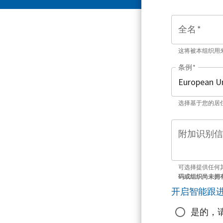
全名
*
这将被本组织用
条例
*
选择基于您的居
附加识别信
可选择提供任何
码或组织尚未拥
开启智能跟
是的，