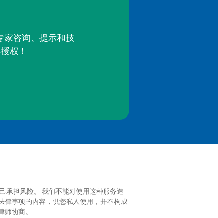
的专家咨询、提示和技
得授权！
己承担风险。 我们不能对使用这种服务造
法律事项的内容，供您私人使用，并不构成
律师协商。