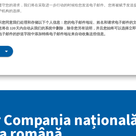
遵守您的请求，我们将在采取进一步行动的时候给您发送电子邮件。 您将被赋予发送
护机构的选择。
示您同意我们处理和存储以下个人信息：您的电子邮件地址、姓名和请求电子邮件的
将在 120 天内自动从我们的系统中删除，除非您另有说明，并且您始终可以选择立
电子邮件的抄送字段中添加特殊电子邮件地址来自动收集这些信息。
Compania național
ta română