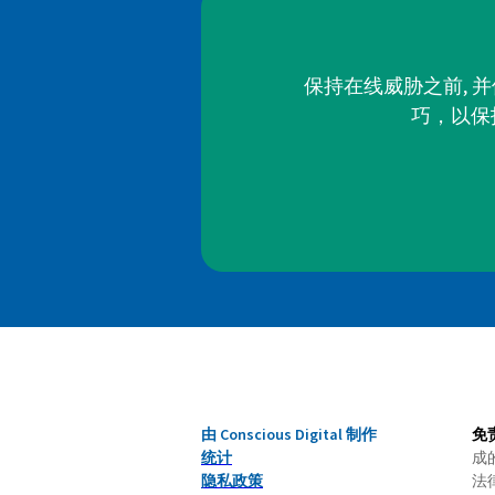
保持在线威胁之前, 
巧，以保
由 Conscious Digital 制作
免
统计
成
隐私政策
法