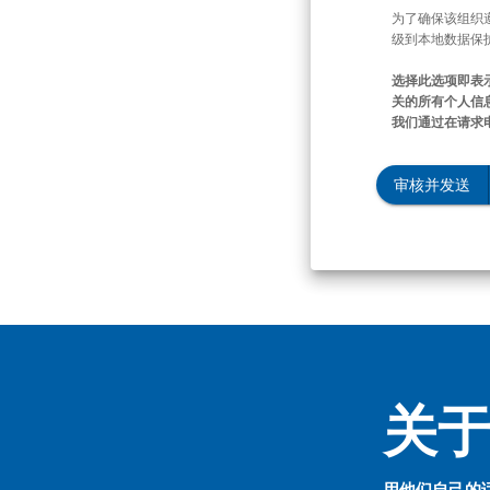
为了确保该组织
级到本地数据保
选择此选项即表
关的所有个人信息
我们通过在请求
审核并发送
关于 
用他们自己的