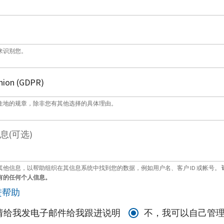
来识别您。
住地的规章，除非您有其他选择的具体理由。
息(可选)
其他信息，以帮助组织在其信息系统中找到您的数据，例如用户名、客户 ID 或帐号。
有的任何个人信息。
进帮助
请给我发电子邮件给我跟进说明
不，我可以自己管