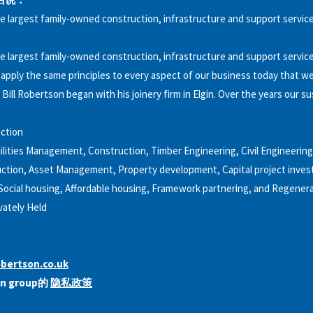
e largest family-owned construction, infrastructure and support servic
e largest family-owned construction, infrastructure and support servic
apply the same principles to every aspect of our business today that we 
Bill Robertson began with his joinery firm in Elgin. Over the years our su
ction
ilities Management, Construction, Timber Engineering, Civil Engineerin
uction, Asset Management, Property development, Capital project inve
Social housing, Affordable housing, Framework partnering, and Regener
vately Held
bertson.co.uk
on group的
隐私政策