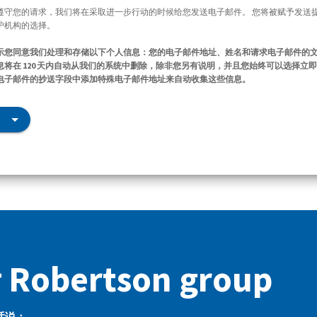
遵守您的请求，我们将在采取进一步行动的时候给您发送电子邮件。 您将被赋予发送
护机构的选择。
示您同意我们处理和存储以下个人信息：您的电子邮件地址、姓名和请求电子邮件的
将在 120 天内自动从我们的系统中删除，除非您另有说明，并且您始终可以选择立
电子邮件的抄送字段中添加特殊电子邮件地址来自动收集这些信息。
Robertson group
话说：