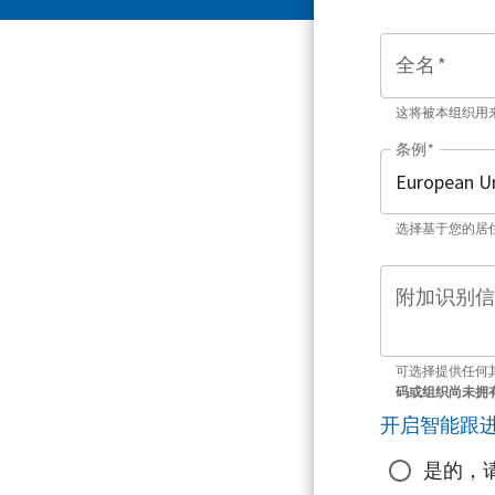
全名
*
这将被本组织用
条例
*
选择基于您的居
附加识别信
可选择提供任何
码或组织尚未拥
开启智能跟
是的，