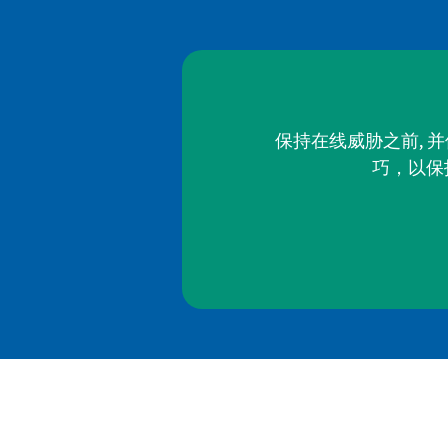
保持在线威胁之前, 
巧，以保