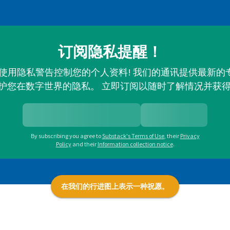
订阅隐私提醒！
并使用隐私警告控制您的个人资料! 我们的通讯提供最新
护您在数字世界的隐私。 立即订阅以随时了解情况并获
By subscribing you agree to
Substack's Terms of Use
,
their
Privacy
Policy
and their
Information collection notice
.
在我们的行进图上表示一种祝愿。