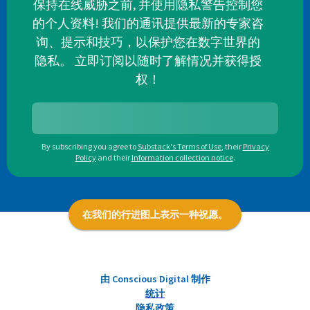
保持在线威胁之前, 并使用隐私警告控制您
的个人资料! 我们的通讯提供最新的专家咨
询、提示和技巧，以保护您在数字世界的
隐私。 立即订阅以随时了解情况并获得授
权！
By subscribing you agree to
Substack's Terms of Use
,
their
Privacy
Policy
and their
Information collection notice
.
在我们的行进图上表示一种祝愿。
由 Conscious Digital 制作
统计
隐私政策