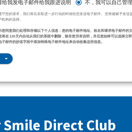
请给我发电子邮件给我跟进说明
不，我可以自己管
遵守您的请求，我们将在采取进一步行动的时候给您发送电子邮件。 您将被赋予发送
护机构的选择。
示您同意我们处理和存储以下个人信息：您的电子邮件地址、姓名和请求电子邮件的
将在 120 天内自动从我们的系统中删除，除非您另有说明，并且您始终可以选择立
电子邮件的抄送字段中添加特殊电子邮件地址来自动收集这些信息。
Smile Direct Club