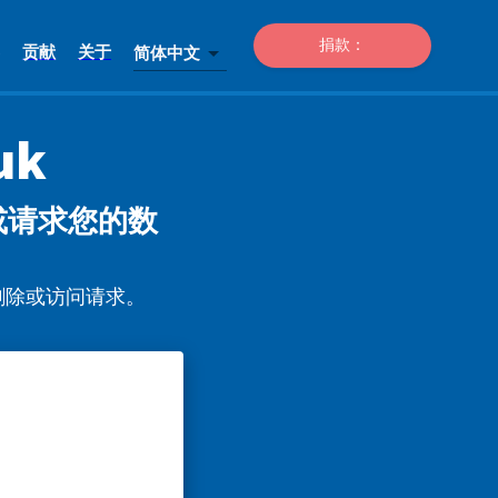
捐款：
贡献
关于
简体中文
uk
 帐户或请求您的数
送数据删除或访问请求。