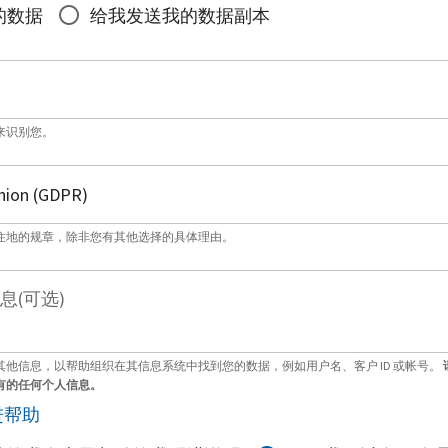
的数据
给我发送我的数据副本
来识别您。
住地的规章，除非您有其他选择的具体理由。
息(可选)
其他信息，以帮助组织在其信息系统中找到您的数据，例如用户名、客户 ID 或帐号。
有的任何个人信息。
进帮助