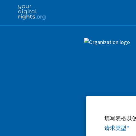
填写表格以
请求类型
*