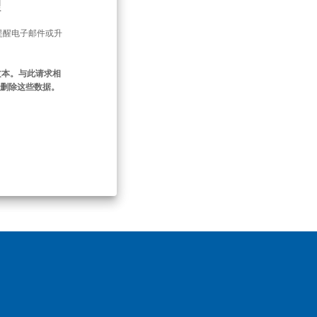
理
提醒电子邮件或升
文本。与此请求相
即删除这些数据。