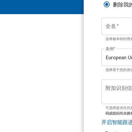
删除我
全名
*
这将被本组织用
条例
*
选择基于您的居
附加识别信
可选择提供任何
码或组织尚未拥
开启智能跟