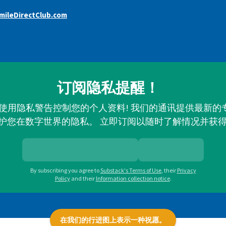
ileDirectClub.com
订阅隐私提醒！
并使用隐私警告控制您的个人资料! 我们的通讯提供最新
护您在数字世界的隐私。 立即订阅以随时了解情况并获
By subscribing you agree to
Substack's Terms of Use
,
their
Privacy
Policy
and their
Information collection notice
.
在我们的行进图上表示一种祝愿。