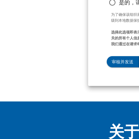
是的，
为了确保该组织
级到本地数据保
选择此选项即表
关的所有个人信息
我们通过在请求
审核并发送
关于 