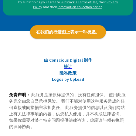
By subscribing you agree to
Substack's Terms of Use
,
their
Privacy
Policy
and their
Information collection notice
.
在我们的行进图上表示一种祝愿。
由 Conscious Digital 制作
统计
隐私政策
Logos by UpLead
免责声明：
此服务是按原样提供的，没有任何担保。 使用此服
务完全由您自己承担风险。 我们不能对使用这种服务造成的任
何直接或间接损害承担责任。 此服务提供的信息以及我们网站
上有关法律事项的内容，供您私人使用，并不构成法律咨询。
如果你需要对某个特定问题提供法律咨询，你应该与领有执照
的律师协商。