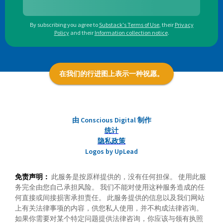
By subscribing you agree to
Substack's Terms of Use
,
their
Privacy
Policy
and their
Information collection notice
.
在我们的行进图上表示一种祝愿。
由 Conscious Digital 制作
统计
隐私政策
Logos by UpLead
免责声明：
此服务是按原样提供的，没有任何担保。 使用此服
务完全由您自己承担风险。 我们不能对使用这种服务造成的任
何直接或间接损害承担责任。 此服务提供的信息以及我们网站
上有关法律事项的内容，供您私人使用，并不构成法律咨询。
如果你需要对某个特定问题提供法律咨询，你应该与领有执照