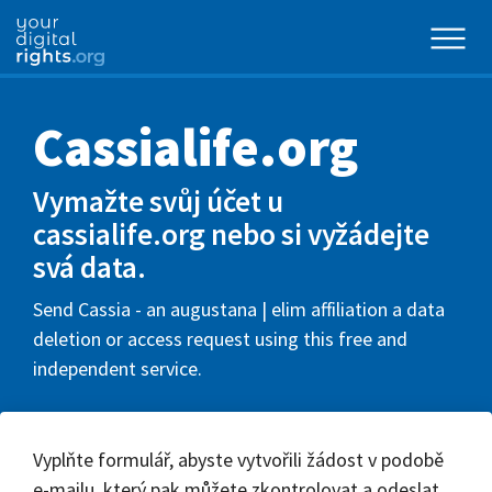
Cassialife.org
Vymažte svůj účet u
cassialife.org nebo si vyžádejte
svá data.
Send Cassia - an augustana | elim affiliation a data
deletion or access request using this free and
independent service.
Vyplňte formulář, abyste vytvořili žádost v podobě
e-mailu, který pak můžete zkontrolovat a odeslat.