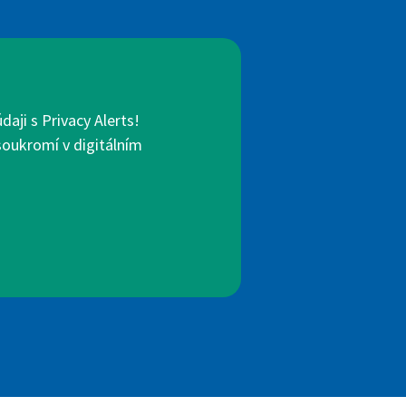
aji s Privacy Alerts!
 soukromí v digitálním