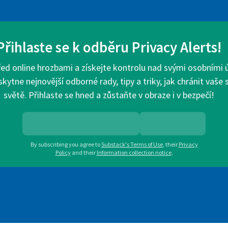
Přihlaste se k odběru Privacy Alerts!
d online hrozbami a získejte kontrolu nad svými osobními úd
ytne nejnovější odborné rady, tipy a triky, jak chránit vaše
světě. Přihlaste se hned a zůstaňte v obraze i v bezpečí!
By subscribing you agree to
Substack's Terms of Use
,
their
Privacy
Policy
and their
Information collection notice
.