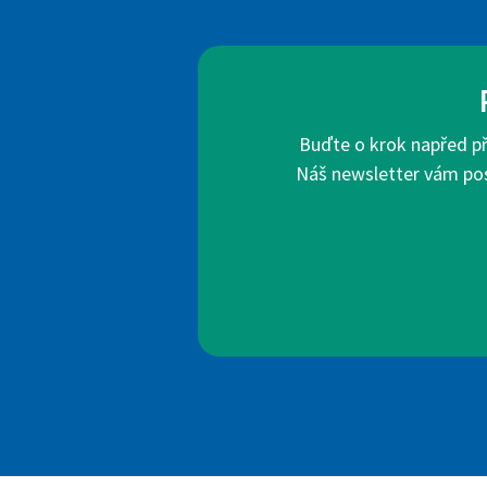
Buďte o krok napřed pře
Náš newsletter vám posk