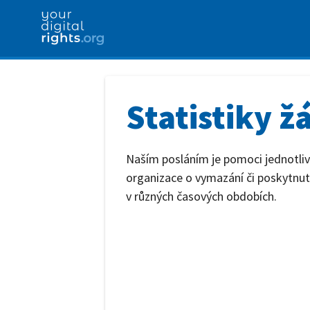
Statistiky ž
Naším posláním je pomoci jednotliv
organizace o vymazání či poskytnutí
v různých časových obdobích.