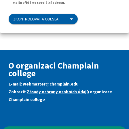
mailu přidáme speciální adresu.
ZKONTROLOVAT A ODESLAT
O organizaci Champlain
college
E-mail:
webmaster@champlain.edu
Zobrazit
Zásady ochrany osobních údajů
organizace
Champlain college