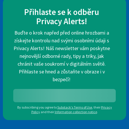
Přihlaste se k odběru
Privacy Alerts!
Buďte o krok napřed před online hrozbami a
získejte kontrolu nad svými osobními údaji s
Privacy Alerts! Náš newsletter vám poskytne
nejnovější odborné rady, tipy a triky, jak
chránit vaše soukromí v digitálním světě.
Přihlaste se hned a zůstaňte v obraze i v
bezpečí!
By subscribing you agree to
Substack's Terms of Use
,
their
Privacy
Policy
and their
Information collection notice
.