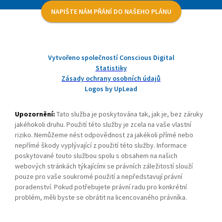
NAPIŠTE NÁM PŘÁNÍ DO NAŠEHO PLÁNU
Vytvořeno společností Conscious Digital
Statistiky
Zásady ochrany osobních údajů
Logos by UpLead
Upozornění:
Tato služba je poskytována tak, jak je, bez záruky
jakéhokoli druhu. Použití této služby je zcela na vaše vlastní
riziko. Nemůžeme nést odpovědnost za jakékoli přímé nebo
nepřímé škody vyplývající z použití této služby. Informace
poskytované touto službou spolu s obsahem na našich
webových stránkách týkajícími se právních záležitostí slouží
pouze pro vaše soukromé použití a nepředstavují právní
poradenství. Pokud potřebujete právní radu pro konkrétní
problém, měli byste se obrátit na licencovaného právníka.