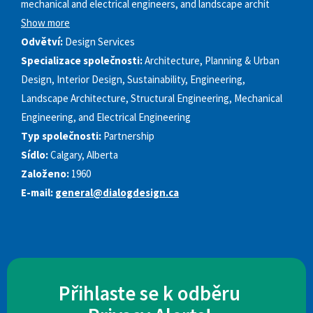
mechanical and electrical engineers, and landscape archit
Show more
Odvětví:
Design Services
Specializace společnosti:
Architecture, Planning & Urban
Design, Interior Design, Sustainability, Engineering,
Landscape Architecture, Structural Engineering, Mechanical
Engineering, and Electrical Engineering
Typ společnosti:
Partnership
Sídlo:
Calgary, Alberta
Založeno:
1960
E-mail:
general@dialogdesign.ca
Přihlaste se k odběru