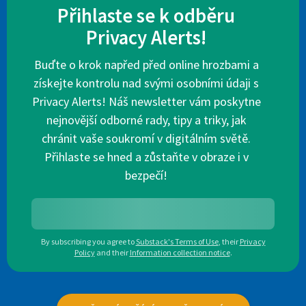
Přihlaste se k odběru
Privacy Alerts!
Buďte o krok napřed před online hrozbami a
získejte kontrolu nad svými osobními údaji s
Privacy Alerts! Náš newsletter vám poskytne
nejnovější odborné rady, tipy a triky, jak
chránit vaše soukromí v digitálním světě.
Přihlaste se hned a zůstaňte v obraze i v
bezpečí!
By subscribing you agree to
Substack's Terms of Use
,
their
Privacy
Policy
and their
Information collection notice
.