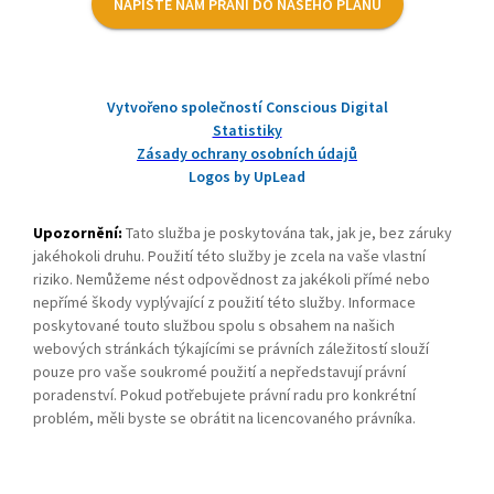
NAPIŠTE NÁM PŘÁNÍ DO NAŠEHO PLÁNU
Vytvořeno společností Conscious Digital
Statistiky
Zásady ochrany osobních údajů
Logos by UpLead
Upozornění:
Tato služba je poskytována tak, jak je, bez záruky
jakéhokoli druhu. Použití této služby je zcela na vaše vlastní
riziko. Nemůžeme nést odpovědnost za jakékoli přímé nebo
nepřímé škody vyplývající z použití této služby. Informace
poskytované touto službou spolu s obsahem na našich
webových stránkách týkajícími se právních záležitostí slouží
pouze pro vaše soukromé použití a nepředstavují právní
poradenství. Pokud potřebujete právní radu pro konkrétní
problém, měli byste se obrátit na licencovaného právníka.