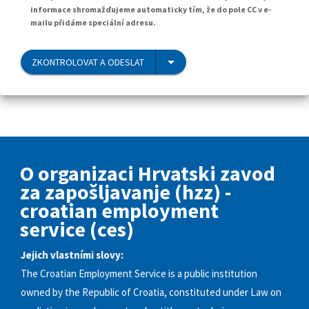
informace shromažďujeme automaticky tím, že do pole CC v e-
mailu přidáme speciální adresu.
ZKONTROLOVAT A ODESLAT
O organizaci Hrvatski zavod
za zapošljavanje (hzz) -
croatian employment
service (ces)
Jejich vlastními slovy:
The Croatian Employment Service is a public institution
owned by the Republic of Croatia, constituted under Law on