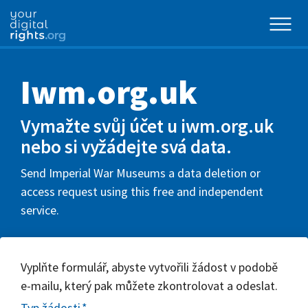
Iwm.org.uk
Vymažte svůj účet u iwm.org.uk
nebo si vyžádejte svá data.
Send Imperial War Museums a data deletion or
access request using this free and independent
service.
Vyplňte formulář, abyste vytvořili žádost v podobě
e-mailu, který pak můžete zkontrolovat a odeslat.
Typ žádosti
*