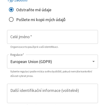
Odstraňte mé údaje
Pošlete mi kopii mých údajů
Celé jméno
*
Organizace to použije k vaší identifikaci.
Regulace
*
Vyberte regulaci podle místa svého bydliště, pokud nemáte konkrétní
důvod vybrat jinou.
Další identifikační informace (volitelně)