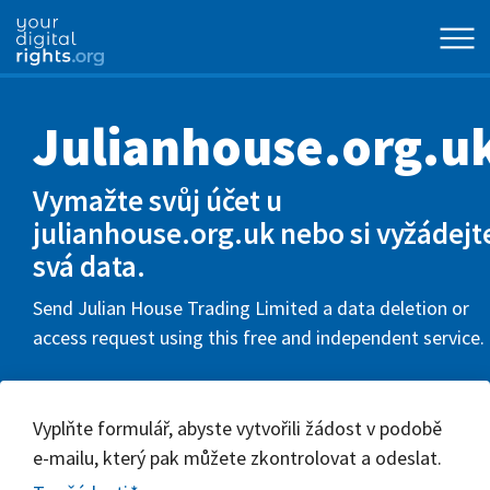
Julianhouse.org.u
Vymažte svůj účet u
julianhouse.org.uk nebo si vyžádejt
svá data.
Send Julian House Trading Limited a data deletion or
access request using this free and independent service.
Vyplňte formulář, abyste vytvořili žádost v podobě
e-mailu, který pak můžete zkontrolovat a odeslat.