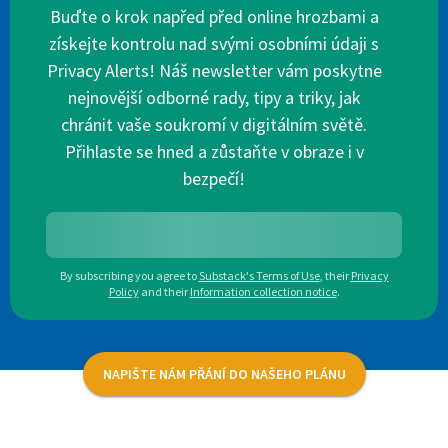
Buďte o krok napřed před online hrozbami a
získejte kontrolu nad svými osobními údaji s
Privacy Alerts! Náš newsletter vám poskytne
nejnovější odborné rady, tipy a triky, jak
chránit vaše soukromí v digitálním světě.
Přihlaste se hned a zůstaňte v obraze i v
bezpečí!
By subscribing you agree to
Substack's Terms of Use
,
their
Privacy
Policy
and their
Information collection notice
.
NAPIŠTE NÁM PŘÁNÍ DO NAŠEHO PLÁNU