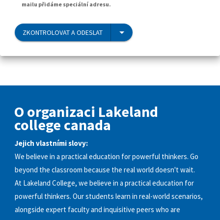
mailu přidáme speciální adresu.
ZKONTROLOVAT A ODESLAT
O organizaci Lakeland
college canada
Jejich vlastními slovy:
We believe in a practical education for powerful thinkers. Go
beyond the classroom because the real world doesn't wait.
At Lakeland College, we believe in a practical education for
powerful thinkers. Our students learn in real-world scenarios,
alongside expert faculty and inquisitive peers who are