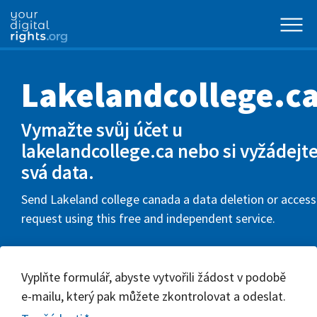
Lakelandcollege.c
Vymažte svůj účet u
lakelandcollege.ca nebo si vyžádejt
svá data.
Send Lakeland college canada a data deletion or access
request using this free and independent service.
Vyplňte formulář, abyste vytvořili žádost v podobě
e-mailu, který pak můžete zkontrolovat a odeslat.