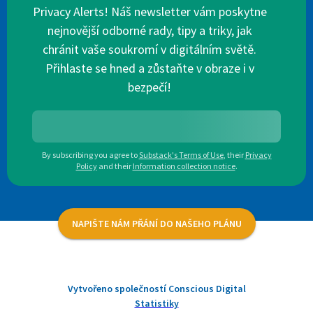
Privacy Alerts! Náš newsletter vám poskytne
nejnovější odborné rady, tipy a triky, jak
chránit vaše soukromí v digitálním světě.
Přihlaste se hned a zůstaňte v obraze i v
bezpečí!
By subscribing you agree to
Substack's Terms of Use
,
their
Privacy
Policy
and their
Information collection notice
.
NAPIŠTE NÁM PŘÁNÍ DO NAŠEHO PLÁNU
Vytvořeno společností Conscious Digital
Statistiky