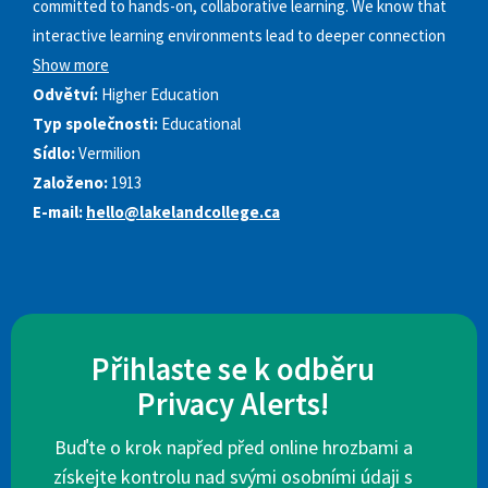
committed to hands-on, collaborative learning. We know that
interactive learning environments lead to deeper connection
Show more
Odvětví:
Higher Education
Typ společnosti:
Educational
Sídlo:
Vermilion
Založeno:
1913
E-mail:
hello@lakelandcollege.ca
Přihlaste se k odběru
Privacy Alerts!
Buďte o krok napřed před online hrozbami a
získejte kontrolu nad svými osobními údaji s