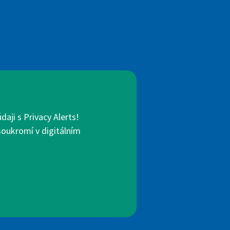
aji s Privacy Alerts!
 soukromí v digitálním