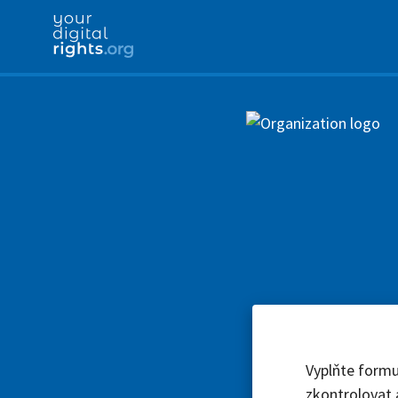
Vyplňte formu
zkontrolovat 