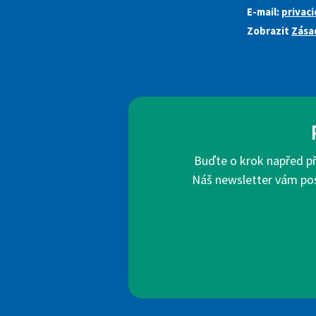
E-mail:
privac
Zobrazit
Zása
Buďte o krok napřed pře
Náš newsletter vám posk