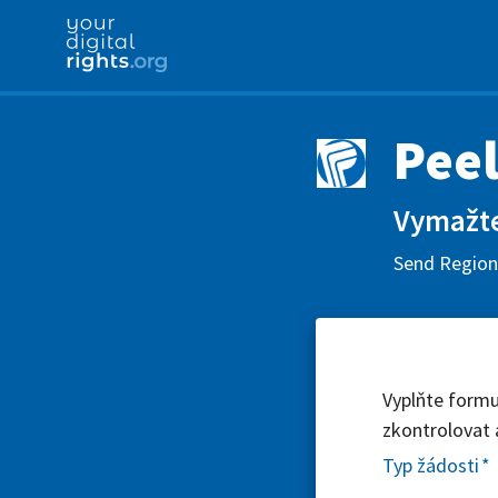
Peel
Vymažte 
Send Region 
Vyplňte formu
zkontrolovat 
Typ žádosti
*