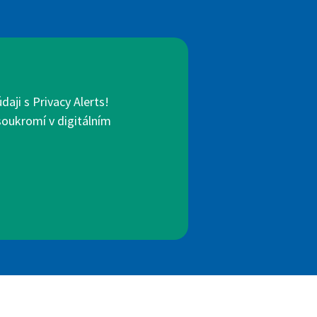
aji s Privacy Alerts!
 soukromí v digitálním