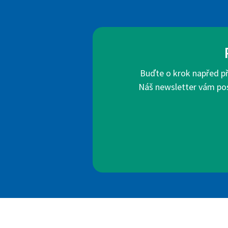
Buďte o krok napřed pře
Náš newsletter vám posk