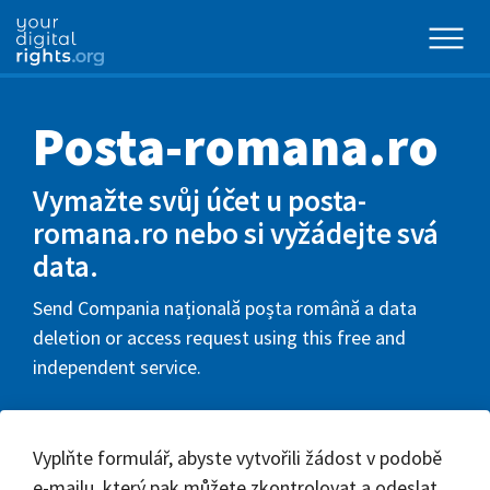
Posta-romana.ro
Vymažte svůj účet u posta-
romana.ro nebo si vyžádejte svá
data.
Send Compania națională poșta română a data
deletion or access request using this free and
independent service.
Vyplňte formulář, abyste vytvořili žádost v podobě
e-mailu, který pak můžete zkontrolovat a odeslat.