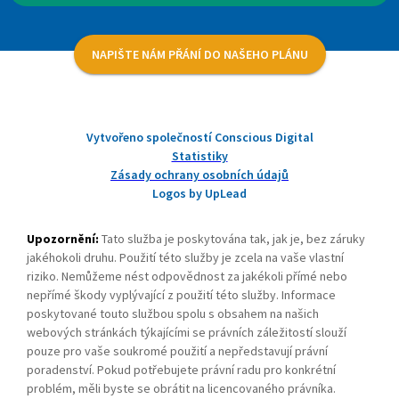
NAPIŠTE NÁM PŘÁNÍ DO NAŠEHO PLÁNU
Vytvořeno společností Conscious Digital
Statistiky
Zásady ochrany osobních údajů
Logos by UpLead
Upozornění:
Tato služba je poskytována tak, jak je, bez záruky
jakéhokoli druhu. Použití této služby je zcela na vaše vlastní
riziko. Nemůžeme nést odpovědnost za jakékoli přímé nebo
nepřímé škody vyplývající z použití této služby. Informace
poskytované touto službou spolu s obsahem na našich
webových stránkách týkajícími se právních záležitostí slouží
pouze pro vaše soukromé použití a nepředstavují právní
poradenství. Pokud potřebujete právní radu pro konkrétní
problém, měli byste se obrátit na licencovaného právníka.