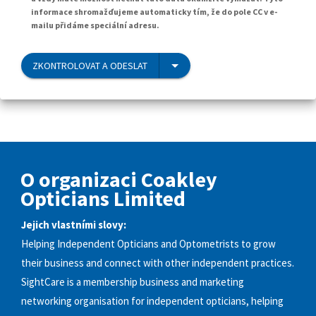
informace shromažďujeme automaticky tím, že do pole CC v e-
mailu přidáme speciální adresu.
ZKONTROLOVAT A ODESLAT
O organizaci Coakley
Opticians Limited
Jejich vlastními slovy:
Helping Independent Opticians and Optometrists to grow
their business and connect with other independent practices.
SightCare is a membership business and marketing
networking organisation for independent opticians, helping