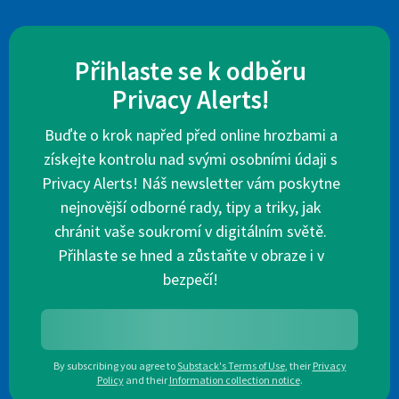
Přihlaste se k odběru
Privacy Alerts!
Buďte o krok napřed před online hrozbami a
získejte kontrolu nad svými osobními údaji s
Privacy Alerts! Náš newsletter vám poskytne
nejnovější odborné rady, tipy a triky, jak
chránit vaše soukromí v digitálním světě.
Přihlaste se hned a zůstaňte v obraze i v
bezpečí!
By subscribing you agree to
Substack's Terms of Use
,
their
Privacy
Policy
and their
Information collection notice
.