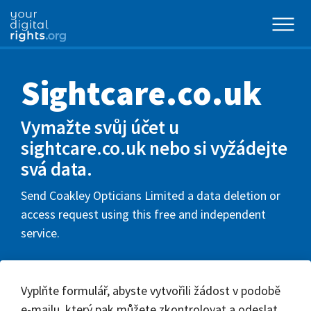
Sightcare.co.uk
Vymažte svůj účet u
sightcare.co.uk nebo si vyžádejte
svá data.
Send Coakley Opticians Limited a data deletion or
access request using this free and independent
service.
Vyplňte formulář, abyste vytvořili žádost v podobě
e-mailu, který pak můžete zkontrolovat a odeslat.