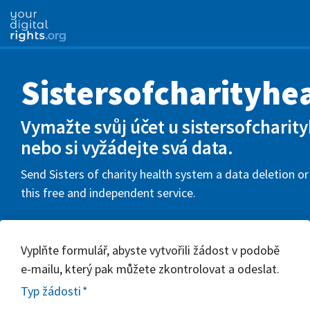
Sistersofcharityhe
Vymažte svůj účet u sistersofcharit
nebo si vyžádejte svá data.
Send Sisters of charity health system a data deletion o
this free and independent service.
Vyplňte formulář, abyste vytvořili žádost v podobě
e-mailu, který pak můžete zkontrolovat a odeslat.
Typ žádosti
*