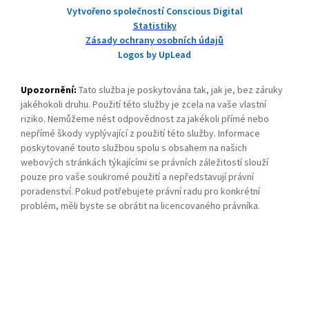
Vytvořeno společností Conscious Digital
Statistiky
Zásady ochrany osobních údajů
Logos by UpLead
Upozornění:
Tato služba je poskytována tak, jak je, bez záruky
jakéhokoli druhu. Použití této služby je zcela na vaše vlastní
riziko. Nemůžeme nést odpovědnost za jakékoli přímé nebo
nepřímé škody vyplývající z použití této služby. Informace
poskytované touto službou spolu s obsahem na našich
webových stránkách týkajícími se právních záležitostí slouží
pouze pro vaše soukromé použití a nepředstavují právní
poradenství. Pokud potřebujete právní radu pro konkrétní
problém, měli byste se obrátit na licencovaného právníka.