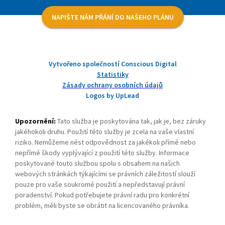
NAPIŠTE NÁM PŘÁNÍ DO NAŠEHO PLÁNU
Vytvořeno společností Conscious Digital
Statistiky
Zásady ochrany osobních údajů
Logos by UpLead
Upozornění:
Tato služba je poskytována tak, jak je, bez záruky
jakéhokoli druhu. Použití této služby je zcela na vaše vlastní
riziko. Nemůžeme nést odpovědnost za jakékoli přímé nebo
nepřímé škody vyplývající z použití této služby. Informace
poskytované touto službou spolu s obsahem na našich
webových stránkách týkajícími se právních záležitostí slouží
pouze pro vaše soukromé použití a nepředstavují právní
poradenství. Pokud potřebujete právní radu pro konkrétní
problém, měli byste se obrátit na licencovaného právníka.