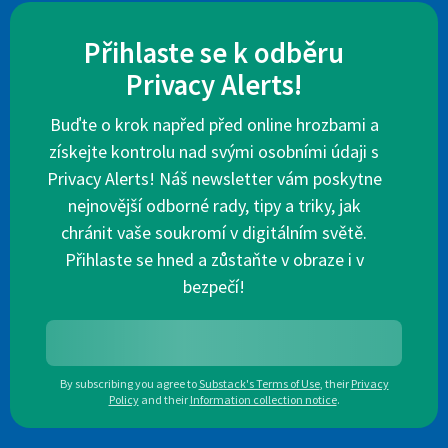
Přihlaste se k odběru
Privacy Alerts!
Buďte o krok napřed před online hrozbami a
získejte kontrolu nad svými osobními údaji s
Privacy Alerts! Náš newsletter vám poskytne
nejnovější odborné rady, tipy a triky, jak
chránit vaše soukromí v digitálním světě.
Přihlaste se hned a zůstaňte v obraze i v
bezpečí!
By subscribing you agree to
Substack's Terms of Use
,
their
Privacy
Policy
and their
Information collection notice
.