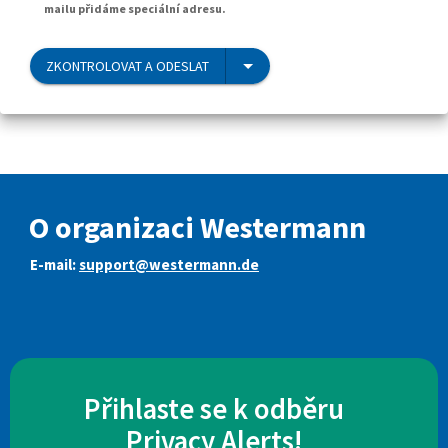
mailu přidáme speciální adresu.
ZKONTROLOVAT A ODESLAT
O organizaci Westermann
E-mail:
support@westermann.de
Přihlaste se k odběru
Privacy Alerts!