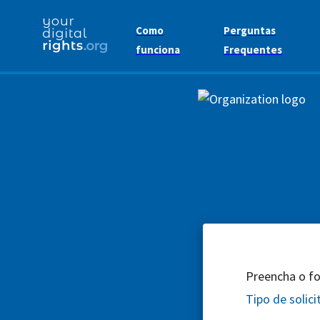
Como
Perguntas
funciona
Frequentes
Preencha o for
Tipo de solic