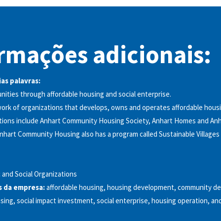
rmações adicionais:
as palavras:
ities through affordable housing and social enterprise.
work of organizations that develops, owns and operates affordable housi
tions include Anhart Community Housing Society, Anhart Homes and An
nhart Community Housing also has a program called Sustainable Villages
c and Social Organizations
s da empresa:
affordable housing, housing development, community d
ing, social impact investment, social enterprise, housing operation, and