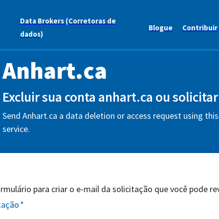
Data Brokers (Corretoras de
Blogue
Contribuir
dados)
Anhart.ca
Excluir sua conta anhart.ca ou solicita
Send Anhart.ca a data deletion or access request using thi
service.
mulário para criar o e-mail da solicitação que você pode revi
itação
*