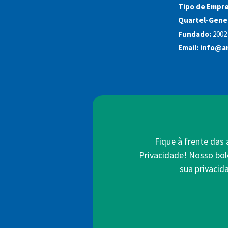
Tipo de Empre
Quartel-Gener
Fundado:
2002
Email:
info@an
Fique à frente das
Privacidade! Nosso bol
sua privacid