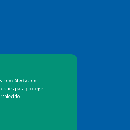
s com Alertas de
truques para proteger
rtalecido!