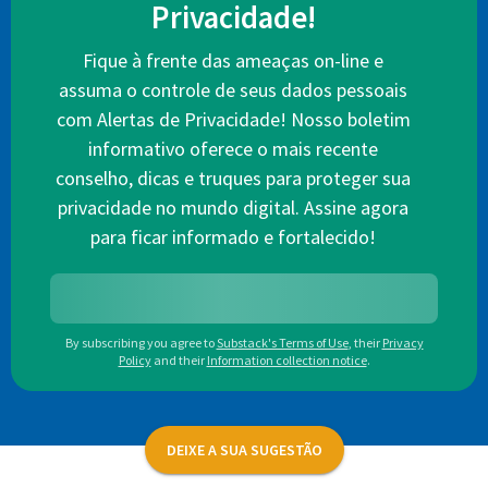
Privacidade!
Fique à frente das ameaças on-line e
assuma o controle de seus dados pessoais
com Alertas de Privacidade! Nosso boletim
informativo oferece o mais recente
conselho, dicas e truques para proteger sua
privacidade no mundo digital. Assine agora
para ficar informado e fortalecido!
By subscribing you agree to
Substack's Terms of Use
,
their
Privacy
Policy
and their
Information collection notice
.
DEIXE A SUA SUGESTÃO