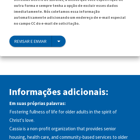
outra forma e sempre tenha a opção de excluir esses dados
imediatamente. Nós coletamos essa informação
automaticamente adicionando um endereço de e-mail especial
no campo CC do e-mail de solicitação.
REVISAR E ENVIAR
Informações adicionais:
Em suas próprias palavras:
Fostering fullness of life for older adults in the spirit of
Christ's love.
Cassia is a non-profit organization that provides senior
housing, health care, and community-based services to older