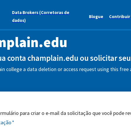
Data Brokers (Corretoras de
Blogue
Contribuir
dados)
mplain.edu
sua conta champlain.edu ou solicitar se
n college a data deletion or access request using this free
mulário para criar o e-mail da solicitação que você pode revi
itação
*