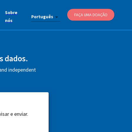
Sobre
FAÇA UMA DOAÇÃO
Português
nós
us dados.
 and independent
sar e enviar.