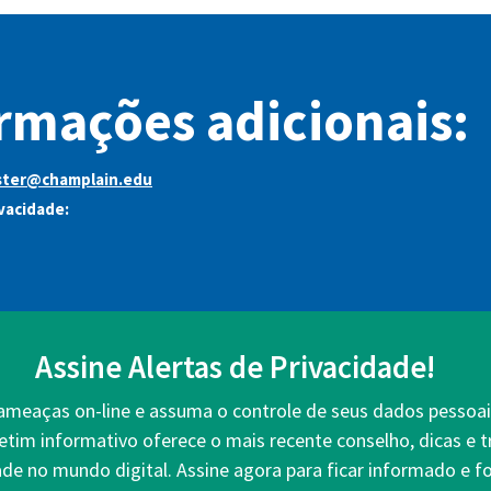
rmações adicionais:
ter@champlain.edu
ivacidade:
Assine Alertas de Privacidade!
 ameaças on-line e assuma o controle de seus dados pessoai
etim informativo oferece o mais recente conselho, dicas e 
ade no mundo digital. Assine agora para ficar informado e fo