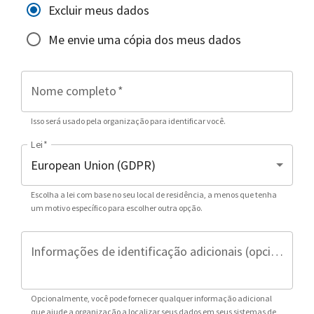
Excluir meus dados
Me envie uma cópia dos meus dados
Nome completo
*
Isso será usado pela organização para identificar você.
Lei
*
Escolha a lei com base no seu local de residência, a menos que tenha
um motivo específico para escolher outra opção.
Informações de identificação adicionais (opcional)
Opcionalmente, você pode fornecer qualquer informação adicional
que ajude a organização a localizar seus dados em seus sistemas de