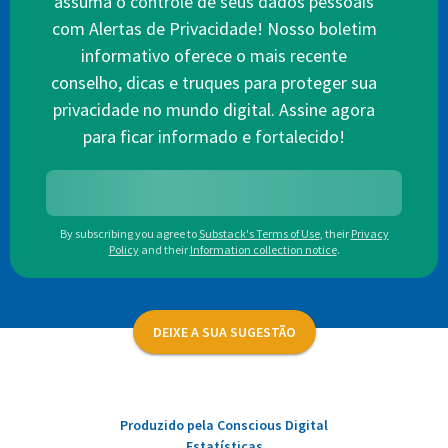
assuma o controle de seus dados pessoais
com Alertas de Privacidade! Nosso boletim
informativo oferece o mais recente
conselho, dicas e truques para proteger sua
privacidade no mundo digital. Assine agora
para ficar informado e fortalecido!
By subscribing you agree to
Substack's Terms of Use
,
their
Privacy
Policy
and their
Information collection notice
.
DEIXE A SUA SUGESTÃO
Produzido pela Conscious Digital
Estatísticas