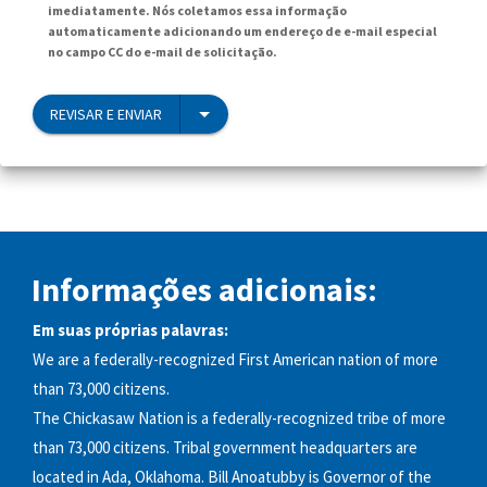
imediatamente. Nós coletamos essa informação
automaticamente adicionando um endereço de e-mail especial
no campo CC do e-mail de solicitação.
REVISAR E ENVIAR
Informações adicionais:
Em suas próprias palavras:
We are a federally-recognized First American nation of more
than 73,000 citizens.
The Chickasaw Nation is a federally-recognized tribe of more
than 73,000 citizens. Tribal government headquarters are
located in Ada, Oklahoma. Bill Anoatubby is Governor of the