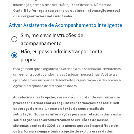
informação, como Nome de Usuário, ID do Cliente ou Número da
Conta.
Não forneça a sua senha ou qualquer informação pessoal
que a organização ainda não tenha.
Ativar Assistente de Acompanhamento Inteligente
Sim, me envie instruções de
acompanhamento
Não, eu posso administrar por conta
própria
Para garantir que a organização atenda à sua solicitação, enviaremos
um e-mail a você quando mais ações foram necessárias. Você terá a
opção de enviar um e-mail de lembrete à organização, ou de recorrer à
agência apropriada de proteção de dados.
Ao selecionar esta opção, você está concordando em deixar-nos
processar e armazenar as seguintes informações pessoais: seu
endereço de e-mail, nome e o texto de seus e-mails de
solicitação. Todas as informações pessoais relacionadas a esta
solicitação serão automaticamente excluídas de nossos
sistemas dentro de 120 dias, a menos que você especifique de
outra forma e sempre tenha a opção de excluir esses dados