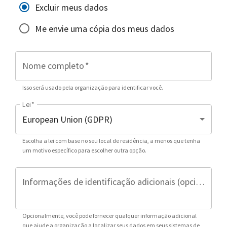
Excluir meus dados
Me envie uma cópia dos meus dados
Nome completo
*
Isso será usado pela organização para identificar você.
Lei
*
Escolha a lei com base no seu local de residência, a menos que tenha
um motivo específico para escolher outra opção.
Informações de identificação adicionais (opcional)
Opcionalmente, você pode fornecer qualquer informação adicional
que ajude a organização a localizar seus dados em seus sistemas de