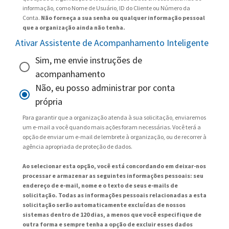
informação, como Nome de Usuário, ID do Cliente ou Número da
Conta.
Não forneça a sua senha ou qualquer informação pessoal
que a organização ainda não tenha.
Ativar Assistente de Acompanhamento Inteligente
Sim, me envie instruções de
acompanhamento
Não, eu posso administrar por conta
própria
Para garantir que a organização atenda à sua solicitação, enviaremos
um e-mail a você quando mais ações foram necessárias. Você terá a
opção de enviar um e-mail de lembrete à organização, ou de recorrer à
agência apropriada de proteção de dados.
Ao selecionar esta opção, você está concordando em deixar-nos
processar e armazenar as seguintes informações pessoais: seu
endereço de e-mail, nome e o texto de seus e-mails de
solicitação. Todas as informações pessoais relacionadas a esta
solicitação serão automaticamente excluídas de nossos
sistemas dentro de 120 dias, a menos que você especifique de
outra forma e sempre tenha a opção de excluir esses dados