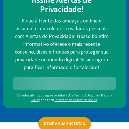
Assine Alertas de
Privacidade!
Fique à frente das ameaças on-line e
assuma o controle de seus dados pessoais
com Alertas de Privacidade! Nosso boletim
informativo oferece o mais recente
conselho, dicas e truques para proteger sua
privacidade no mundo digital. Assine agora
para ficar informado e fortalecido!
By subscribing you agree to
Substack's Terms of Use
,
their
Privacy
Policy
and their
Information collection notice
.
DEIXE A SUA SUGESTÃO