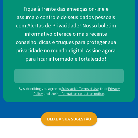
Fique à frente das ameaças on-line e
assuma o controle de seus dados pessoais
com Alertas de Privacidade! Nosso boletim
informativo oferece o mais recente
conselho, dicas e truques para proteger sua
privacidade no mundo digital. Assine agora
para ficar informado e fortalecido!
By subscribing you agree to
Substack's Terms of Use
,
their
Privacy
Policy
and their
Information collection notice
.
DEIXE A SUA SUGESTÃO