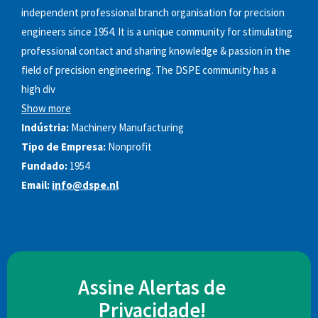
independent professional branch organisation for precision
engineers since 1954. It is a unique community for stimulating
professional contact and sharing knowledge & passion in the
field of precision engineering. The DSPE community has a
high div
Show more
Indústria:
Machinery Manufacturing
Tipo de Empresa:
Nonprofit
Fundado:
1954
Email:
info@dspe.nl
Assine Alertas de
Privacidade!