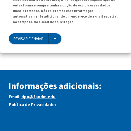
outra forma e sempre tenha a opção de excluir esses dados
imediatamente. Nós coletamos essa informação
automaticamente adicionando um endereço de e-mail especial
no campo CC do e-mail de solicitação.
REVISAR E ENVIAR
Informações adicionais:
Email:
dpo@fandm.edu
Política de Privacidade: