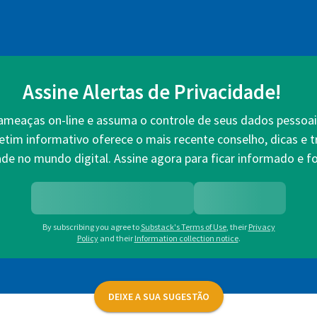
Assine Alertas de Privacidade!
 ameaças on-line e assuma o controle de seus dados pessoai
etim informativo oferece o mais recente conselho, dicas e 
ade no mundo digital. Assine agora para ficar informado e fo
By subscribing you agree to
Substack's Terms of Use
,
their
Privacy
Policy
and their
Information collection notice
.
DEIXE A SUA SUGESTÃO