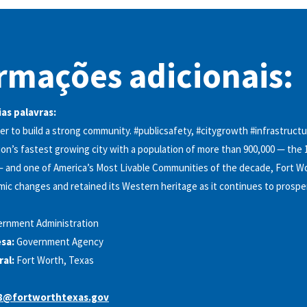
rmações adicionais:
as palavras:
r to build a strong community. #publicsafety, #citygrowth #infrastruct
on’s fastest growing city with a population of more than 900,000 — the 1
— and one of America’s Most Livable Communities of the decade, Fort W
c changes and retained its Western heritage as it continues to prosper.
rnment Administration
sa:
Government Agency
al:
Fort Worth, Texas
t8@fortworthtexas.gov