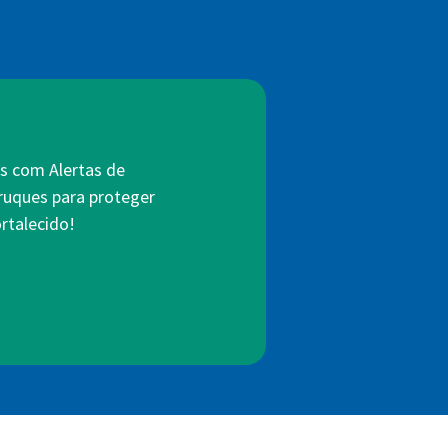
s com Alertas de
truques para proteger
rtalecido!