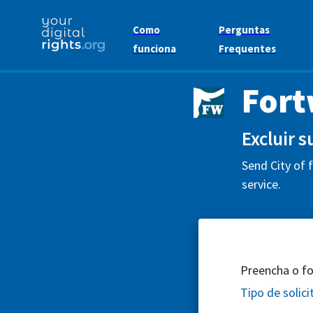
Como
Perguntas
funciona
Frequentes
Fort
Excluir 
Send City of 
service.
Preencha o for
Tipo de solic