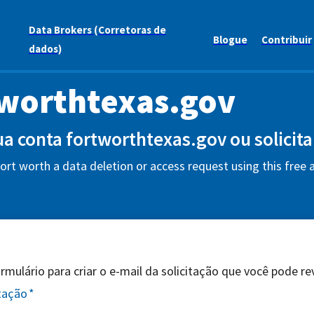
Data Brokers (Corretoras de
Blogue
Contribuir
dados)
worthtexas.gov
sua conta fortworthtexas.gov ou solicit
fort worth a data deletion or access request using this free
mulário para criar o e-mail da solicitação que você pode revi
itação
*