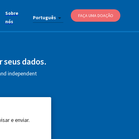
Sobre
FAÇA UMA DOAÇÃO
Português
nós
ar seus dados.
 and independent
sar e enviar.