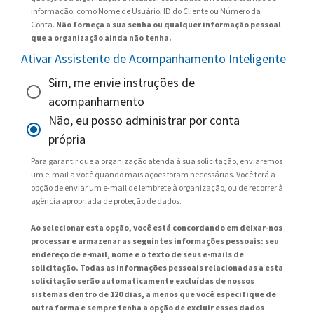
informação, como Nome de Usuário, ID do Cliente ou Número da
Conta.
Não forneça a sua senha ou qualquer informação pessoal
que a organização ainda não tenha.
Ativar Assistente de Acompanhamento Inteligente
Sim, me envie instruções de
acompanhamento
Não, eu posso administrar por conta
própria
Para garantir que a organização atenda à sua solicitação, enviaremos
um e-mail a você quando mais ações foram necessárias. Você terá a
opção de enviar um e-mail de lembrete à organização, ou de recorrer à
agência apropriada de proteção de dados.
Ao selecionar esta opção, você está concordando em deixar-nos
processar e armazenar as seguintes informações pessoais: seu
endereço de e-mail, nome e o texto de seus e-mails de
solicitação. Todas as informações pessoais relacionadas a esta
solicitação serão automaticamente excluídas de nossos
sistemas dentro de 120 dias, a menos que você especifique de
outra forma e sempre tenha a opção de excluir esses dados