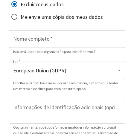
Excluir meus dados
Me envie uma cópia dos meus dados
Nome completo
*
Isso será usado pela organização para identificar você.
Lei
*
Escolha a lei com base no seu local de residência, a menos que tenha
um motivo específico para escolher outra opção.
Informações de identificação adicionais (opcional)
Opcionalmente, você pode fornecer qualquer informação adicional
que ajude a organização a localizar seus dados em seus sistemas de