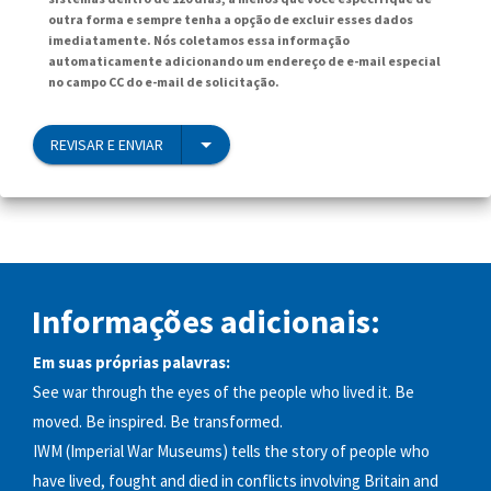
outra forma e sempre tenha a opção de excluir esses dados
imediatamente. Nós coletamos essa informação
automaticamente adicionando um endereço de e-mail especial
no campo CC do e-mail de solicitação.
REVISAR E ENVIAR
Informações adicionais:
Em suas próprias palavras:
See war through the eyes of the people who lived it. Be
moved. Be inspired. Be transformed.
IWM (Imperial War Museums) tells the story of people who
have lived, fought and died in conflicts involving Britain and