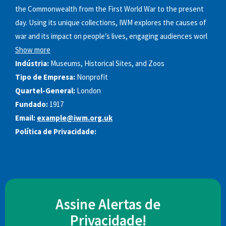
the Commonwealth from the First World War to the present
day. Using its unique collections, IWM explores the causes of
war and its impact on people’s lives, engaging audiences worl
Show more
Indústria:
Museums, Historical Sites, and Zoos
Tipo de Empresa:
Nonprofit
Quartel-General:
London
Fundado:
1917
Email:
example@iwm.org.uk
Política de Privacidade:
Assine Alertas de
Privacidade!