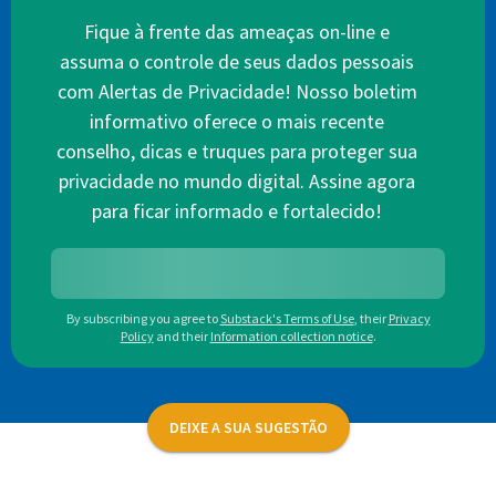
Fique à frente das ameaças on-line e
assuma o controle de seus dados pessoais
com Alertas de Privacidade! Nosso boletim
informativo oferece o mais recente
conselho, dicas e truques para proteger sua
privacidade no mundo digital. Assine agora
para ficar informado e fortalecido!
By subscribing you agree to
Substack's Terms of Use
,
their
Privacy
Policy
and their
Information collection notice
.
DEIXE A SUA SUGESTÃO