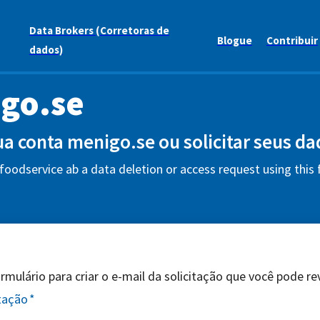
Data Brokers (Corretoras de
Blogue
Contribuir
dados)
go.se
sua conta menigo.se ou solicitar seus da
oodservice ab a data deletion or access request using this
mulário para criar o e-mail da solicitação que você pode revi
itação
*