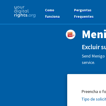
Como
Perguntas
funciona
Frequentes
Meni
Excluir 
Send Menigo f
service.
Preencha o for
Tipo de solic