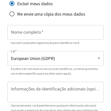
Excluir meus dados
Me envie uma cópia dos meus dados
Nome completo
*
Isso será usado pela organização para identificar você.
Lei
*
Escolha a lei com base no seu local de residência, a menos que tenha
um motivo específico para escolher outra opção.
Informações de identificação adicionais (opcional)
Opcionalmente, você pode fornecer qualquer informação adicional
que ajude a organização a localizar seus dados em seus sistemas de