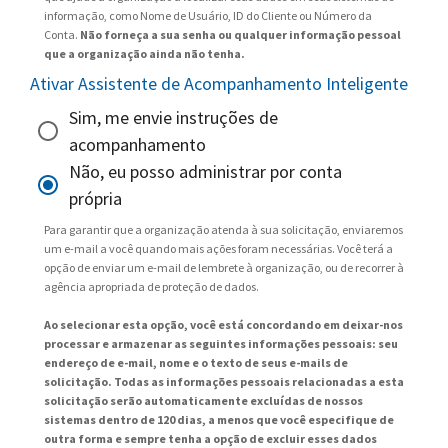
informação, como Nome de Usuário, ID do Cliente ou Número da
Conta.
Não forneça a sua senha ou qualquer informação pessoal
que a organização ainda não tenha.
Ativar Assistente de Acompanhamento Inteligente
Sim, me envie instruções de
acompanhamento
Não, eu posso administrar por conta
própria
Para garantir que a organização atenda à sua solicitação, enviaremos
um e-mail a você quando mais ações foram necessárias. Você terá a
opção de enviar um e-mail de lembrete à organização, ou de recorrer à
agência apropriada de proteção de dados.
Ao selecionar esta opção, você está concordando em deixar-nos
processar e armazenar as seguintes informações pessoais: seu
endereço de e-mail, nome e o texto de seus e-mails de
solicitação. Todas as informações pessoais relacionadas a esta
solicitação serão automaticamente excluídas de nossos
sistemas dentro de 120 dias, a menos que você especifique de
outra forma e sempre tenha a opção de excluir esses dados