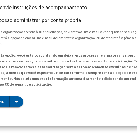
 envie instruções de acompanhamento
posso administrar por conta própria
e a organização atenda à sua solicitação, enviaremos um e-mail a você quando mais aç
 terá a opção de enviar um e-mail de lembrete à organização, ou de recorrer à agência 
s.
sta opção, você está concordando em deixar-nos processar e armazenar as segu
soais: seu endereço de e-mail, nome e o texto de seus e-mails de solicitação. T
soais relacionadas a esta solicitação serão automaticamente excluídas de no
ias, a menos que você especifique de outra forma e sempre tenha a opção de exc
mente. Nós coletamos essa informação automaticamente adicionando um ende
po CC do e-mail de solicitação.
IAR