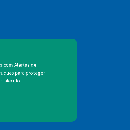
s com Alertas de
truques para proteger
rtalecido!