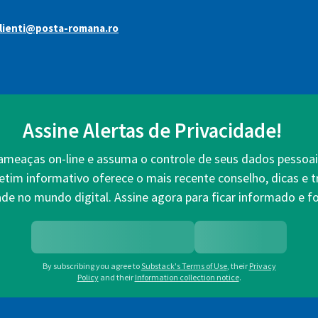
lienti@posta-romana.ro
Assine Alertas de Privacidade!
 ameaças on-line e assuma o controle de seus dados pessoai
etim informativo oferece o mais recente conselho, dicas e 
ade no mundo digital. Assine agora para ficar informado e fo
By subscribing you agree to
Substack's Terms of Use
,
their
Privacy
Policy
and their
Information collection notice
.