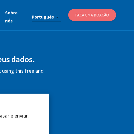
Sobre
FAÇA UMA DOAÇÃO
Português
nós
seus dados.
using this free and
sar e enviar.