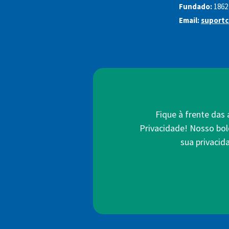
Fundado:
1862
Email:
suportc
Fique à frente das
Privacidade! Nosso bol
sua privacid