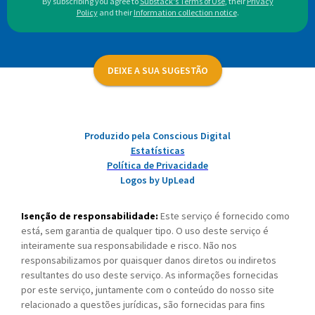
By subscribing you agree to
Substack's Terms of Use
,
their
Privacy
Policy
and their
Information collection notice
.
DEIXE A SUA SUGESTÃO
Produzido pela Conscious Digital
Estatísticas
Política de Privacidade
Logos by UpLead
Isenção de responsabilidade:
Este serviço é fornecido como
está, sem garantia de qualquer tipo. O uso deste serviço é
inteiramente sua responsabilidade e risco. Não nos
responsabilizamos por quaisquer danos diretos ou indiretos
resultantes do uso deste serviço. As informações fornecidas
por este serviço, juntamente com o conteúdo do nosso site
relacionado a questões jurídicas, são fornecidas para fins