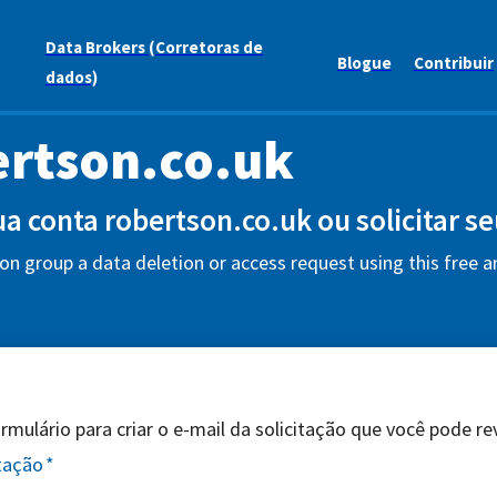
Data Brokers (Corretoras de
Blogue
Contribuir
dados)
rtson.co.uk
sua conta robertson.co.uk ou solicitar s
n group a data deletion or access request using this free 
mulário para criar o e-mail da solicitação que você pode revi
itação
*