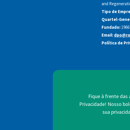
and Regenerati
Tipo de Empre
Quartel-Gener
Fundado:
1966
Email:
dpo@ro
Política de Pr
Fique à frente das
Privacidade! Nosso bol
sua privacid