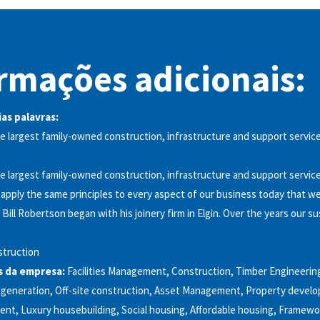
rmações adicionais:
as palavras:
e largest family-owned construction, infrastructure and support servic
e largest family-owned construction, infrastructure and support servic
apply the same principles to every aspect of our business today that we 
Bill Robertson began with his joinery firm in Elgin. Over the years our su
truction
s da empresa:
Facilities Management, Construction, Timber Engineering,
egeneration, Off-site construction, Asset Management, Property develo
ent, Luxury housebuilding, Social housing, Affordable housing, Framewo