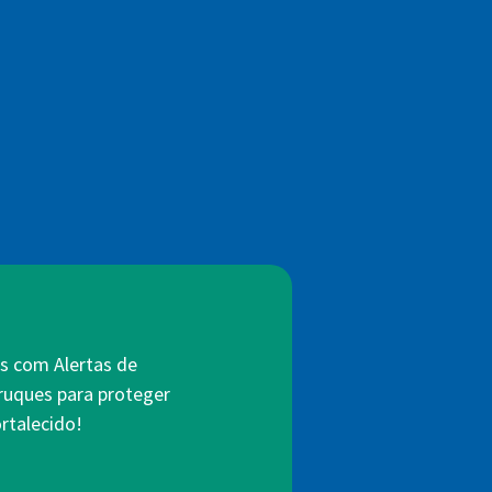
s com Alertas de
truques para proteger
rtalecido!