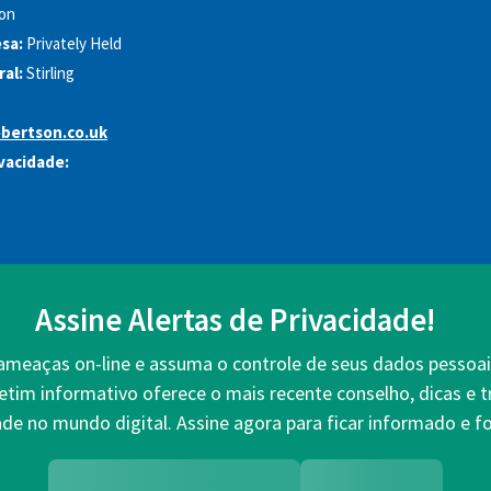
on
sa:
Privately Held
al:
Stirling
bertson.co.uk
ivacidade:
Assine Alertas de Privacidade!
 ameaças on-line e assuma o controle de seus dados pessoai
etim informativo oferece o mais recente conselho, dicas e 
ade no mundo digital. Assine agora para ficar informado e fo