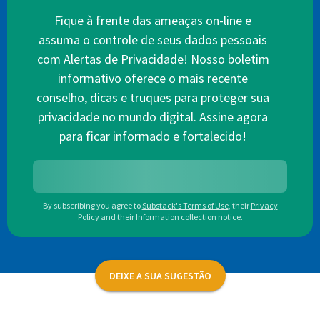
Fique à frente das ameaças on-line e
assuma o controle de seus dados pessoais
com Alertas de Privacidade! Nosso boletim
informativo oferece o mais recente
conselho, dicas e truques para proteger sua
privacidade no mundo digital. Assine agora
para ficar informado e fortalecido!
By subscribing you agree to
Substack's Terms of Use
,
their
Privacy
Policy
and their
Information collection notice
.
DEIXE A SUA SUGESTÃO