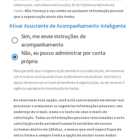
informação, como Nome de Usuário, ID do Cliente ou Número da
Conta.
Não forneça a sua senha ou qualquer informação pessoal
que a organização ainda não tenha.
Ativar Assistente de Acompanhamento Inteligente
Sim, me envie instruções de
acompanhamento
Não, eu posso administrar por conta
própria
Para garantir que a organização atenda à sua solicitação, enviaremos
um e-mail a você quando mais ações foram necessárias. Você terá a
opção de enviar um e-mail de lembrete à organização, ou de recorrer à
agência apropriada de proteção de dados.
Ao selecionar esta opção, você está concordando em deixar-nos
processar e armazenar as seguintes informações pessoais: seu
endereço de e-mail, nome e o texto de seus e-mails de
solicitação. Todas as informações pessoais relacionadas a esta
solicitação serão automaticamente excluídas de nossos
sistemas dentro de 120 dias, a menos que você especifique de
outra forma e sempre tenha a opção de excluir esses dados