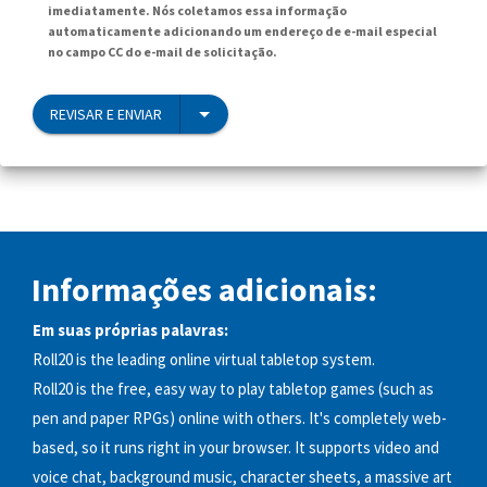
imediatamente. Nós coletamos essa informação
automaticamente adicionando um endereço de e-mail especial
no campo CC do e-mail de solicitação.
REVISAR E ENVIAR
Informações adicionais:
Em suas próprias palavras:
Roll20 is the leading online virtual tabletop system.
Roll20 is the free, easy way to play tabletop games (such as
pen and paper RPGs) online with others. It's completely web-
based, so it runs right in your browser. It supports video and
voice chat, background music, character sheets, a massive art