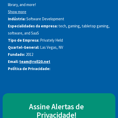
library, and more!
Show more
Indústria:
Software Development
Especialidades da empresa:
tech, gaming, tabletop gaming,
software, and SaaS
Tipo de Empresa:
Privately Held
Quartel-General:
Las Vegas, NV
Fundado:
2012
Email:
team@roll20.net
Política de Privacidade:
Assine Alertas de
Privacidade!