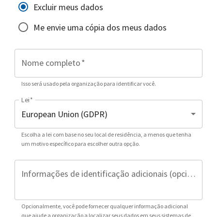
Excluir meus dados
Me envie uma cópia dos meus dados
Nome completo
*
Isso será usado pela organização para identificar você.
Lei
*
Escolha a lei com base no seu local de residência, a menos que tenha
um motivo específico para escolher outra opção.
Informações de identificação adicionais (opcional)
Opcionalmente, você pode fornecer qualquer informação adicional
que ajude a organização a localizar seus dados em seus sistemas de