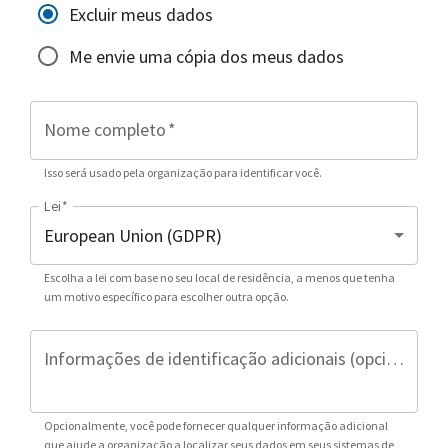
Excluir meus dados
Me envie uma cópia dos meus dados
Nome completo
*
Isso será usado pela organização para identificar você.
Lei
*
Escolha a lei com base no seu local de residência, a menos que tenha
um motivo específico para escolher outra opção.
Informações de identificação adicionais (opcional)
Opcionalmente, você pode fornecer qualquer informação adicional
que ajude a organização a localizar seus dados em seus sistemas de