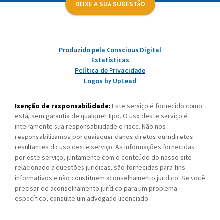
DEIXE A SUA SUGESTÃO
Produzido pela Conscious Digital
Estatísticas
Política de Privacidade
Logos by UpLead
Isenção de responsabilidade:
Este serviço é fornecido como
está, sem garantia de qualquer tipo. O uso deste serviço é
inteiramente sua responsabilidade e risco. Não nos
responsabilizamos por quaisquer danos diretos ou indiretos
resultantes do uso deste serviço. As informações fornecidas
por este serviço, juntamente com o conteúdo do nosso site
relacionado a questões jurídicas, são fornecidas para fins
informativos e não constituem aconselhamento jurídico. Se você
precisar de aconselhamento jurídico para um problema
específico, consulte um advogado licenciado.