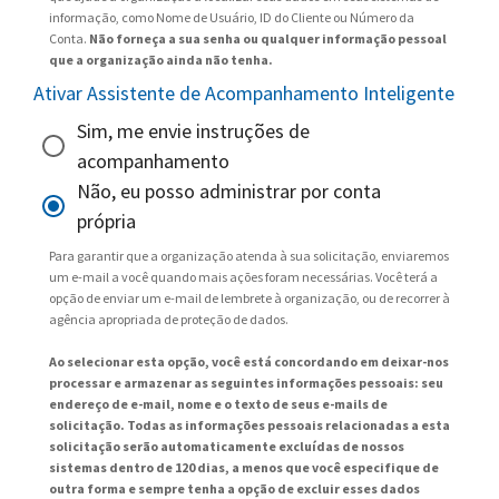
informação, como Nome de Usuário, ID do Cliente ou Número da
Conta.
Não forneça a sua senha ou qualquer informação pessoal
que a organização ainda não tenha.
Ativar Assistente de Acompanhamento Inteligente
Sim, me envie instruções de
acompanhamento
Não, eu posso administrar por conta
própria
Para garantir que a organização atenda à sua solicitação, enviaremos
um e-mail a você quando mais ações foram necessárias. Você terá a
opção de enviar um e-mail de lembrete à organização, ou de recorrer à
agência apropriada de proteção de dados.
Ao selecionar esta opção, você está concordando em deixar-nos
processar e armazenar as seguintes informações pessoais: seu
endereço de e-mail, nome e o texto de seus e-mails de
solicitação. Todas as informações pessoais relacionadas a esta
solicitação serão automaticamente excluídas de nossos
sistemas dentro de 120 dias, a menos que você especifique de
outra forma e sempre tenha a opção de excluir esses dados