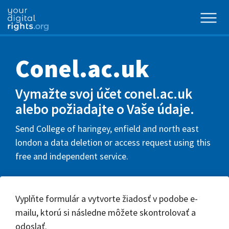
Conel.ac.uk
Vymažte svoj účet conel.ac.uk
alebo požiadajte o Vaše údaje.
Send College of haringey, enfield and north east
london a data deletion or access request using this
free and independent service.
Vyplňte formulár a vytvorte žiadosť v podobe e-
mailu, ktorú si následne môžete skontrolovať a
odoslať.