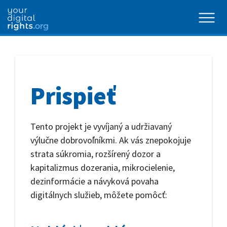
Prispieť
Tento projekt je vyvíjaný a udržiavaný
výlučne dobrovoľníkmi. Ak vás znepokojuje
strata súkromia, rozšírený dozor a
kapitalizmus dozerania, mikrocielenie,
dezinformácie a návyková povaha
digitálnych služieb, môžete pomôcť: