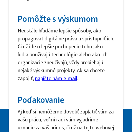
Pomôžte s výskumom
Neustále hľadáme lepšie spôsoby, ako
propagovať digitálne práva a sprístupniť ich.
Či už ide o lepšie pochopenie toho, ako
ľudia používajú technológie alebo ako ich
organizácie zneužívajú, vždy prebiehajú
nejaké výskumné projekty. Ak sa chcete
zapojiť,
napíšte nám e-mail
.
Poďakovanie
Aj keď si nemôžeme dovoliť zaplatiť vám za
vašu prácu, veľmi radi vám vyjadríme
uznanie za váš prínos, či už na tejto webovej