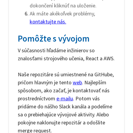
dokončení kliknúť na uloženie.
Ak máte akékoľvek problémy,
kontaktujte nás.
Pomôžte s vývojom
V súčasnosti hľadáme inžinierov so
znalosťami strojového učenia, React a AWS.
Naše repozitáre sú umiestnené na GitHube,
pričom hlavným je tento
web
. Najlepším
spôsobom, ako začať, je kontaktovať nás
prostredníctvom
e-mailu
. Potom vás
pridáme do nášho Slack kanála a podelíme
sa o prebiehajúce vývojové aktivity. Alebo
pokojne naklonujte repozitár a odošlite
merge request.