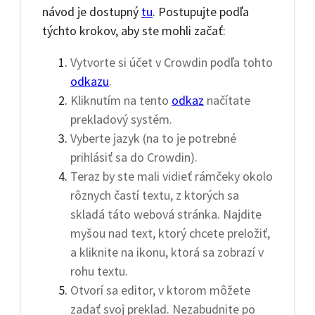
návod je dostupný
tu
. Postupujte podľa
týchto krokov, aby ste mohli začať:
Vytvorte si účet v Crowdin podľa tohto
odkazu
.
Kliknutím na tento
odkaz
načítate
prekladový systém.
Vyberte jazyk (na to je potrebné
prihlásiť sa do Crowdin).
Teraz by ste mali vidieť rámčeky okolo
rôznych častí textu, z ktorých sa
skladá táto webová stránka. Najdite
myšou nad text, ktorý chcete preložiť,
a kliknite na ikonu, ktorá sa zobrazí v
rohu textu.
Otvorí sa editor, v ktorom môžete
zadať svoj preklad. Nezabudnite po