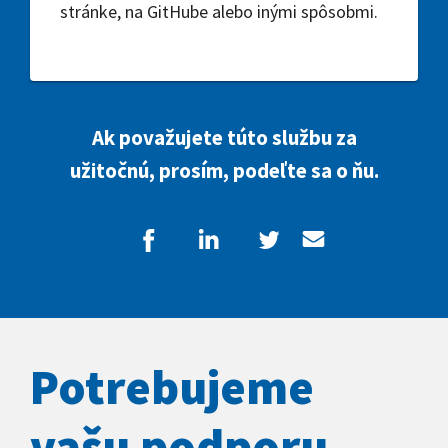
stránke, na GitHube alebo inými spôsobmi.
Ak považujete túto službu za
užitočnú, prosím, podeľte sa o ňu.
Potrebujeme
vašu podporu