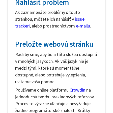
Nahlásiť problém
Ak zaznamenáte problémy s touto
stránkou, môžete ich nahlásiť v
issue
trackeri
, alebo prostredníctvom
e-mailu
.
Preložte webovú stránku
Radi by sme, aby bola táto služba dostupná
v mnohých jazykoch. Ak váš jazyk nie je
medzi tými, ktoré sú momentálne
dostupné, alebo potrebuje vylepšenia,
uvítame vašu pomoc!
Používame online platformu
Crowdin
na
jednoduchú tvorbu prekladových reťazcov.
Proces to výrazne uľahčuje a nevyžaduje
žiadne programátorské znalosti. Krátky